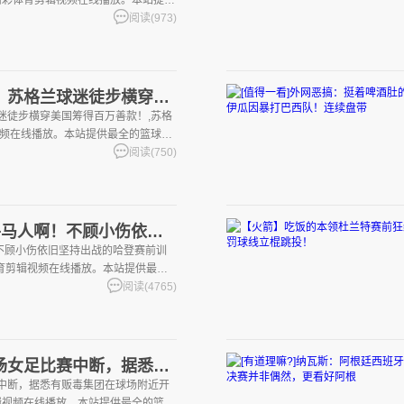
,精彩体育剪辑视频在线播放。本站提供
录像。
阅读(973)
[视频]甚至还有乐团！苏格兰球迷徒步横穿美国筹得百万善款！
球迷徒步横穿美国筹得百万善款！,苏格
辑视频在线播放。本站提供最全的篮球视
阅读(750)
【视频/集锦】妥妥牛马人啊！不顾小伤依旧坚持出战的哈登赛前训
不顾小伤依旧坚持出战的哈登赛前训
彩体育剪辑视频在线播放。本站提供最全
。
阅读(4765)
[今日视频]墨西哥一场女足比赛中断，据悉有贩毒集团在球场附近
赛中断，据悉有贩毒集团在球场附近开
剪辑视频在线播放。本站提供最全的篮球