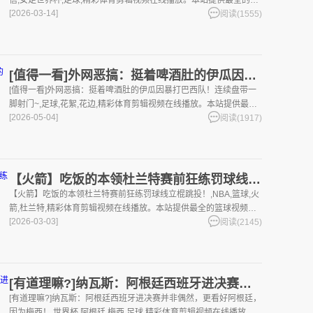
信,女足世界杯,足球,精彩体育剪辑视频在线播放。本站提供最全的篮
[2026-03-14]
球视频足球视频,集锦,录像。
阅读(1555)
[值得一看]外网恶搞：挺着啤酒肚的伊瓜因暴打巴西队！连续盘带
[值得一看]外网恶搞：挺着啤酒肚的伊瓜因暴打巴西队！连续盘带一
脚射门~,足球,花絮,花边,精彩体育剪辑视频在线播放。本站提供最全
[2026-05-04]
的篮球视频足球视频,集锦,录像。
阅读(1917)
【火箭】吃饭的本领杜兰特赛前狂练罚球线立棍跳投！
【火箭】吃饭的本领杜兰特赛前狂练罚球线立棍跳投！,NBA,篮球,火
箭,杜兰特,精彩体育剪辑视频在线播放。本站提供最全的篮球视频足
[2026-03-03]
球视频,集锦,录像。
阅读(2145)
[有道理嘛?]纳瓦斯：阿根廷西班牙进决赛并非偶然，更看好阿根
[有道理嘛?]纳瓦斯：阿根廷西班牙进决赛并非偶然，更看好阿根廷，
因为梅西！,世界杯,阿根廷,梅西,足球,精彩体育剪辑视频在线播放。