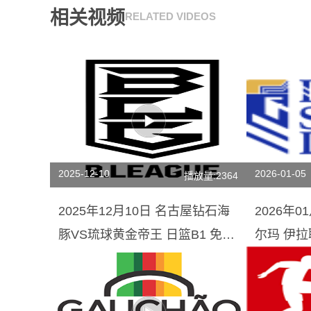
相关视频
RELATED VIDEOS
2025-12-10
2026-01-05
播放量:2364
2025年12月10日 名古屋钻石海
2026年
豚VS琉球黄金帝王 日篮B1 免费
尔玛 伊
直播
直播