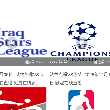
2025-12-10
播放量:2577
播放量:72
01月05日_艾纳加弗VS卡
法兰克福VS巴萨_2025年12月1
拉联直播 免费在线高清
日 欧冠在线直播