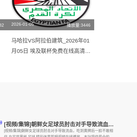
2026-01-05
82
播放量:3446
马哈拉VS阿拉伯建筑_2026年01
月05日 埃及联杯免费在线高清直
播
[视频/集锦]朝鲜女足球员肘击对手导致流血，吃到黄牌后一脸不
[视频/集锦]朝鲜女足球员肘击对手导致流血，吃到黄牌后一脸不敢相