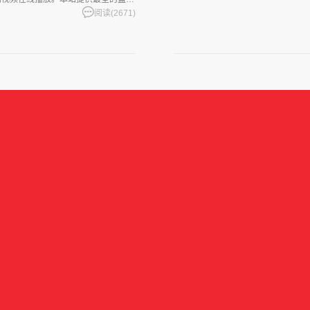
阅读(2671)