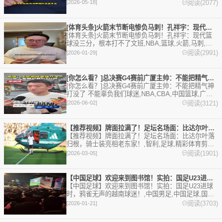
尼奥,足球,精彩体育剪辑视频在线播放。本站提供最
阅读(2077)
[2026-05-18]
全的篮球视频足球视频,集锦,录像。
[体育头条]火箭末节断电惨负马刺！孔祥宇：现代篮球没三分，根
[体育头条]火箭末节断电惨负马刺！孔祥宇：现代篮
球没三分，根本打不了文班,NBA,篮球,火箭,马刺,杜
兰特,申京,文班亚马,精彩体育剪辑视频在线播放。本
阅读(2991)
[2026-01-29]
站提供最全的篮球视频足球视频,集锦,录像。
[你怎么看？]总决赛G4赛前广厦主帅：不能把精气神打没了 不
[你怎么看？]总决赛G4赛前广厦主帅：不能把精气神
打没了 不能辜负我们球迷,NBA,CBA,中国篮球,广厦,
篮球,精彩体育剪辑视频在线播放。本站提供最全的篮
阅读(3121)
[2026-06-02]
球视频足球视频,集锦,录像。
【推荐视频】牌面拉满了！足坛名场面：比达尔叶落归根，骑士装亮
【推荐视频】牌面拉满了！足坛名场面：比达尔叶落
归根，骑士装亮相老东家！,智利,足球,精彩体育剪辑
视频在线播放。本站提供最全的篮球视频足球视频,集
阅读(1901)
[2026-03-05]
锦,录像。
【中国足球】欢迎来到图书馆！实拍：国足U23进球时，鸦雀无声
【中国足球】欢迎来到图书馆！实拍：国足U23进球
时，鸦雀无声的越南球迷！,中国男足,中国足球,国家
队,中国队,足球,精彩体育剪辑视频在线播放。本站提
阅读(3703)
[2026-01-21]
供最全的篮球视频足球视频,集锦,录像。