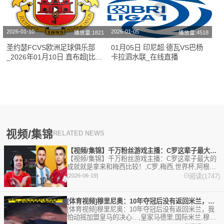
2026-01-10
2026-01-05
播放量:1821
播放量:4518
圣约瑟FCVS欧洲足球俱乐部
01月05日 印尼超:德瓦VS巴杨
_2026年01月10日 直布超[比赛
卡拉泗水联_在线直播
直播]
视频/集锦
RELATED NEWS
【视频/集锦】千万粉丝游戏主播：C罗这辈子最大的成就就是拿来
【视频/集锦】千万粉丝游戏主播：C罗这辈子最大的
成就就是拿来和梅西比较！,C罗,梅西,世界杯,阿根廷,
葡萄牙,足球,精彩体育剪辑视频在线播放。本站提供
阅读(1747)
[2026-06-19]
最全的篮球视频足球视频,集锦,录像。
[体育视频]穆里尼奥：10年夺冠后没有返回米兰，我怕动摇加盟
[体育视频]穆里尼奥：10年夺冠后没有返回米兰，我
怕动摇加盟皇马的决心…,皇家马德里,国际米兰,穆里