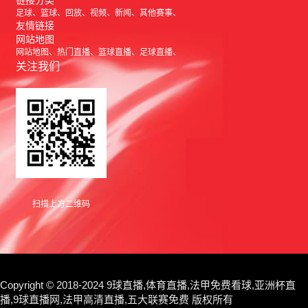
足球
篮球
回放
视频
新闻
其他赛事
友情链接
网站地图
网站地图
热门直播
篮球直播
足球直播
关注我们
扫描上方二维码
Copyright © 2018-2024 9球直播,体育直播,法甲免费看球,亚洲杯直
播,9球直播网,法甲高清直播,五大联赛免费 版权所有