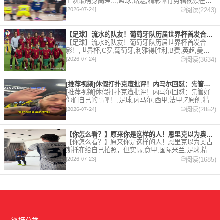
上演最萌身高差...,篮球,话题,精彩体育剪辑视频在线
播放。本站提供最全的篮球视频足球视频,集锦,录
阅读(2243)
[2026-07-24]
像。
【足球】流水的队友！葡萄牙队历届世界杯首发合影！
【足球】流水的队友！葡萄牙队历届世界杯首发合
影！,世界杯,C罗,葡萄牙,利雅得胜利,B费,英超,曼联,
足球,精彩体育剪辑视频在线播放。本站提供最全的篮
阅读(3634)
[2026-07-24]
球视频足球视频,集锦,录像。
[推荐视频]休假打扑克遭批评！内马尔回怼：先管好你们自己的事
[推荐视频]休假打扑克遭批评！内马尔回怼：先管好
你们自己的事吧！,足球,内马尔,西甲,法甲,Z原创,精彩
体育剪辑视频在线播放。本站提供最全的篮球视频足
阅读(2852)
[2026-07-24]
球视频,集锦,录像。
【你怎么看？】原来你是这样的人！恩里克以为奥古斯托在给自己拍
【你怎么看？】原来你是这样的人！恩里克以为奥古
斯托在给自己拍照，但实际,意甲,国际米兰,足球,精彩
体育剪辑视频在线播放。本站提供最全的篮球视频足
阅读(1685)
[2026-07-23]
球视频,集锦,录像。
链接分类