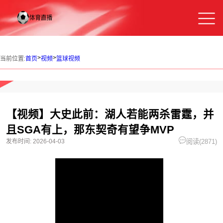
>
>
当前位置:
首页
视频
篮球视频
【视频】大史此前：湖人若能两杀雷霆，并
且SGA有上，那东契奇有望争MVP
发布时间:
2026-04-03
阅读(
2871)