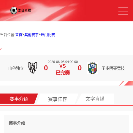
>
>
当前位置:
首页
其他赛事
热门比赛
2026-06-05 04:00:00
VS
0
0
山谷独立
圣多明哥竞技
已完赛
赛事介绍
赛事阵容
文字直播
赛事介绍