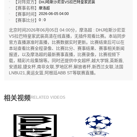
【对阵双方】
DHJ哈斯沙尼亚VS拉巴特皇家武装
【赛事名称】
摩洛超
【赛事时间】
2026-06-05 04:00
【赛事比分】
0 : 0
北京时间2026年06月05日 04:00分，摩洛超 : DHJ哈斯沙尼亚
VS拉巴特皇家武装高清在线直播，无插件观看比赛。本站同步
官方直播源准时直播，比赛数据实时更新。比赛结束后可以在
本站查看比赛全程录像、比赛比分、赛事结果、赛事相关新闻
报道，以及摩洛超的最新赛事直播，比赛录像，比赛视频下
载，精彩片段集锦等。同时还提供中女超杯,越大学锦,英斯盾,
安道超,捷女杯,南非女联,罗地区杯,解放者杯,新西兰女联,法国
LNBU21,奥运女篮,阿根廷ABB ST等联赛直播。
相关视频
RELATED VIDEOS