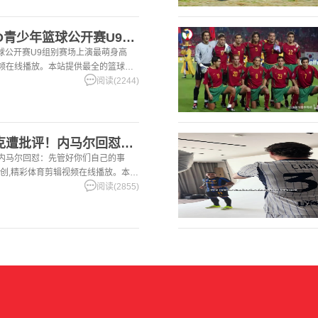
【有道理嘛?】NYBO青少年篮球公开赛U9组别赛场上演最萌身
篮球公开赛U9组别赛场上演最萌身高
剪辑视频在线播放。本站提供最全的篮球视
阅读(2244)
[推荐视频]休假打扑克遭批评！内马尔回怼：先管好你们自己的事
！内马尔回怼：先管好你们自己的事
Z原创,精彩体育剪辑视频在线播放。本站
集锦,录像。
阅读(2855)