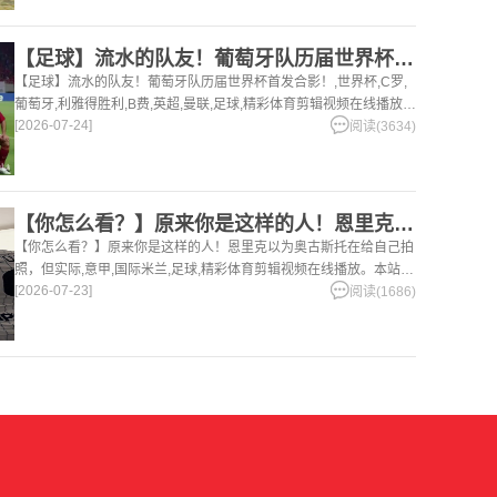
【足球】流水的队友！葡萄牙队历届世界杯首发合影！
【足球】流水的队友！葡萄牙队历届世界杯首发合影！,世界杯,C罗,
葡萄牙,利雅得胜利,B费,英超,曼联,足球,精彩体育剪辑视频在线播放。
[2026-07-24]
本站提供最全的篮球视频足球视频,集锦,录像。
阅读(3634)
【你怎么看？】原来你是这样的人！恩里克以为奥古斯托在给自己拍
【你怎么看？】原来你是这样的人！恩里克以为奥古斯托在给自己拍
照，但实际,意甲,国际米兰,足球,精彩体育剪辑视频在线播放。本站提
[2026-07-23]
供最全的篮球视频足球视频,集锦,录像。
阅读(1686)