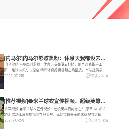
[内马尔]内马尔怒怼黑粉：休息天我都没去打牌，别再对我指手画
[内马尔]内马尔怒怼黑粉：休息天我都没去打牌，别再对我指手画
脚！,足球,内马尔,Z原创,精彩体育剪辑视频在线播放。本站提供最全
[2026-07-25]
的篮球视频足球视频,集锦,录像。
阅读(2970)
[推荐视频]⚫米兰球衣宣传视频：超级英雄真的存在！
[推荐视频]⚫米兰球衣宣传视频：超级英雄真的存在！,意甲,AC米兰,
足球,精彩体育剪辑视频在线播放。本站提供最全的篮球视频足球视
[2026-07-24]
频,集锦,录像。
阅读(1480)