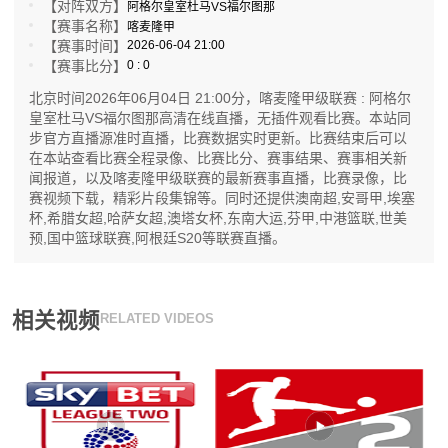
【对阵双方】
阿格尔皇室杜马VS福尔图那
【赛事名称】
喀麦隆甲
【赛事时间】
2026-06-04 21:00
【赛事比分】
0 : 0
北京时间2026年06月04日 21:00分，喀麦隆甲级联赛 : 阿格尔
皇室杜马VS福尔图那高清在线直播，无插件观看比赛。本站同
步官方直播源准时直播，比赛数据实时更新。比赛结束后可以
在本站查看比赛全程录像、比赛比分、赛事结果、赛事相关新
闻报道，以及喀麦隆甲级联赛的最新赛事直播，比赛录像，比
赛视频下载，精彩片段集锦等。同时还提供澳南超,安哥甲,埃塞
杯,希腊女超,哈萨女超,澳塔女杯,东南大运,芬甲,中港篮联,世美
预,国中篮球联赛,阿根廷S20等联赛直播。
相关视频
RELATED VIDEOS