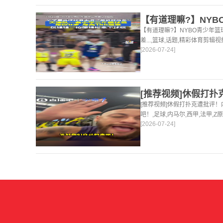
【有道理嘛?】NYBO青少年
差...,篮球,话题,精彩体育
[2026-07-24]
频足球视频,集锦,录像。
[推荐视频]休假打扑克遭批评
吧！,足球,内马尔,西甲,法甲,
[2026-07-24]
提供最全的篮球视频足球视频,