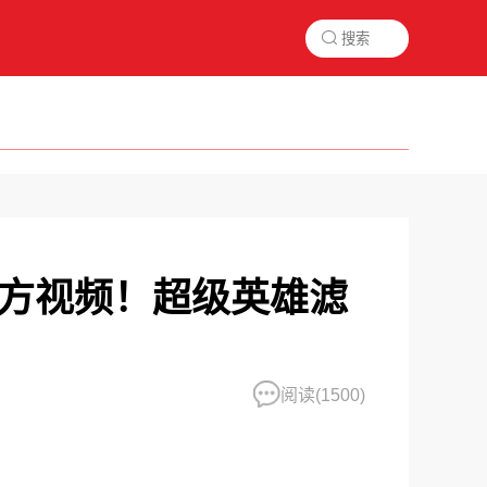

官方视频！超级英雄滤
阅读(
1500)