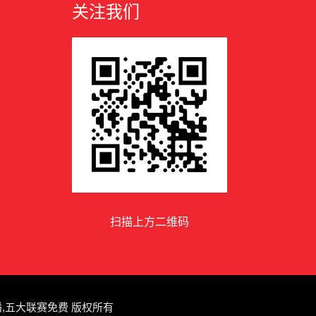
关注我们
扫描上方二维码
清直播,五大联赛免费 版权所有