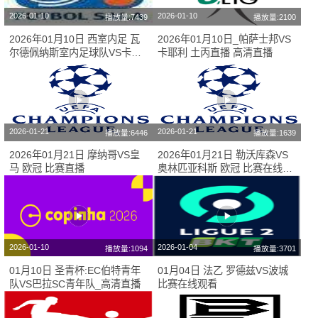
2026-01-10
2026-01-10
播放量:7439
播放量:2100
2026年01月10日 西室内足 瓦
2026年01月10日_帕萨士邦VS
尔德佩纳斯室内足球队VS卡特
卡耶利 土丙直播 高清直播
加斯能量室内足球队[无插件直
播]
2026-01-21
2026-01-21
播放量:6446
播放量:1639
2026年01月21日 摩纳哥VS皇
2026年01月21日 勒沃库森VS
马 欧冠 比赛直播
奥林匹亚科斯 欧冠 比赛在线观
看
2026-01-10
2026-01-04
播放量:1094
播放量:3701
01月10日 圣青杯:EC伯特青年
01月04日 法乙 罗德兹VS波城
队VS巴拉SC青年队_高清直播
比赛在线观看