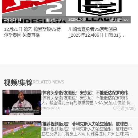
2025-12-21
2025-12-06
播放量:5208
播放量:1322
12月21日 德乙 德累斯顿VS荷
川崎雷霆勇者VS京都创荣
尔斯泰因 免费直播
_2025年12月06日 日篮B1[比
赛在线观看]
视频/集锦
RELATED NEWS
[体育头条]好友退役！安东尼：不能低估保罗的伟大，希望得到应
[体育头条]好友退役！安东尼：不能低估保罗的伟
大，希望得到应有的尊重赞誉,NBA,安东尼,快船,保
罗,篮球,精彩体育剪辑视频在线播放。本站提供最全
阅读(4738)
[2026-02-14]
的篮球视频足球视频,集锦,录像。
[推荐视频]反超！菲利克斯大力凌空抽射，皮球击中立柱反弹到门
[推荐视频]反超！菲利克斯大力凌空抽射，皮球击中
立柱反弹到门将身上入网,利雅得胜利,C罗,足球,精彩