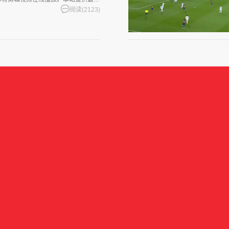
。
阅读(2123)