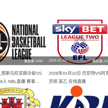
2026-01-10
播放量:4390
播放量:11
日_塔斯马尼亚跳伞蚁VS
2026年01月10日 巴尼特VS阿
6人 NBL直播 赛事高
灵顿 英乙 在线直播