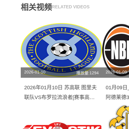
相关视频
RELATED VIDEOS
2026-01-10
2026-01-09
播放量:1294
2026年01月10日 苏高联 图里夫
01月09
联队VS布罗拉流浪者[赛事高清
阿德莱德3
直播]
清直播