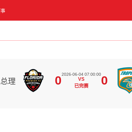
赛事
2026-06-04 07:00:00
0
0
VS
州总理
已完赛