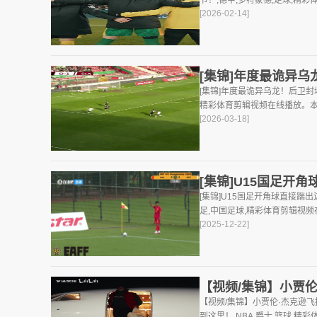
节！,德甲,多特蒙德,足球,精
[2026-02-14]
的篮球视频足球视频,集锦,录像
[集锦]年度最诡异乌龙！后卫封
精彩体育剪辑视频在线播放。本
[2026-03-18]
锦,录像。
[集锦]U15国足开角球直接踹
足,中国足球,精彩体育剪辑视
[2025-12-22]
足球视频,集锦,录像。
【视频/集锦】小贾伦·杰克逊
到这里！,NBA,爵士,篮球,