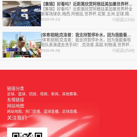
【集锦】好看吗？近距离欣赏阿根廷美加墨世界杯全新客场球衣
【集锦】好看吗？近距离欣赏阿根廷美加墨世界杯全
新客场球衣,梅西,阿根廷,世界杯,花絮,五洲,足球,精彩
体育剪辑视频在线播放。本站提供最全的篮球视频足
阅读(1316)
[2026-03-21]
球视频,集锦,录像。
[体育视频]克洛普：我支持暂停补水，因为我能看啦啦队表演或去
[体育视频]克洛普：我支持暂停补水，因为我能看啦
啦队表演或去洗手间！,克洛普,英超,利物浦,世界杯,
足球,精彩体育剪辑视频在线播放。本站提供最全的篮
阅读(2549)
[2026-06-26]
球视频足球视频,集锦,录像。
链接分类
足球
篮球
回放
视频
新闻
其他赛事
友情链接
网站地图
网站地图
热门直播
篮球直播
足球直播
关注我们