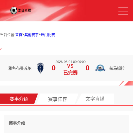
>
>
当前位置:
首页
其他赛事
热门比赛
2026-06-04 00:00:00
VS
0
0
雅各布曼苏尔
兹马姆拉
已完赛
赛事介绍
赛事阵容
文字直播
赛事介绍