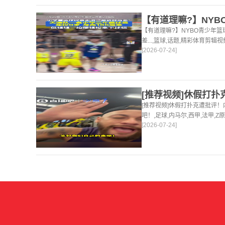
【有道理嘛?】NYBO青少年
差...,篮球,话题,精彩体育
[2026-07-24]
频足球视频,集锦,录像。
[推荐视频]休假打扑克遭批评
吧！,足球,内马尔,西甲,法甲,
[2026-07-24]
提供最全的篮球视频足球视频,