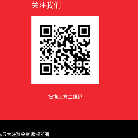
关注我们
扫描上方二维码
清直播,五大联赛免费 版权所有