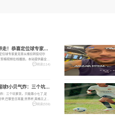
[足球]说明书也一起带走！恭喜定位球专家麦克菲从维拉转投切尔
喜定位球专家麦克菲从维拉转投切尔
体育剪辑视频在线播放。本站提供最全的
阅读(114)
[法甲]三个儿子都不踢球❗️小贝气炸：三个坑爹货，只能靠小七
贝气炸：三个坑爹货，只能靠小七了,足
法甲,巴黎圣日耳曼,世界杯,英格兰,Z原
。本站提供最全的篮球视频足球视频,
阅读(559)