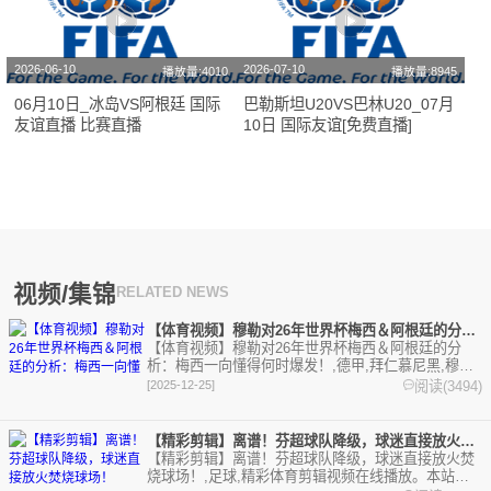
2026-06-10
2026-07-10
播放量:4010
播放量:8945
06月10日_冰岛VS阿根廷 国际
巴勒斯坦U20VS巴林U20_07月
友谊直播 比赛直播
10日 国际友谊[免费直播]
视频/集锦
RELATED NEWS
【体育视频】穆勒对26年世界杯梅西＆阿根廷的分析：梅西一向懂
【体育视频】穆勒对26年世界杯梅西＆阿根廷的分
析：梅西一向懂得何时爆发！,德甲,拜仁慕尼黑,穆勒,
阿根廷,梅西,迈阿密国际,世界杯,足球,精彩体育剪辑
阅读(3494)
[2025-12-25]
视频在线播放。本站提供最全的篮球视频足球视频,集
锦,录像。
【精彩剪辑】离谱！芬超球队降级，球迷直接放火焚烧球场！
【精彩剪辑】离谱！芬超球队降级，球迷直接放火焚
烧球场！,足球,精彩体育剪辑视频在线播放。本站提