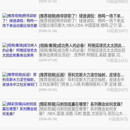
供最全的篮球视频足球视频,集锦,录像。
阅读(4047)
[2025-12-11]
[推荐视频]杨导辞职了！球迷调侃：杨鸣一场下来运动量比球员都
[推荐视频]杨导辞职了！球迷调侃：杨鸣一场下来运
动量比球员都大,NBA,CBA,中国篮球,杨鸣,辽宁,篮球,
精彩体育剪辑视频在线播放。本站提供最全的篮球视
阅读(1897)
[2026-01-26]
频足球视频,集锦,录像。
[视频/集锦]成功男人的必备！阿根廷球员太太团此前集体出席商
[视频/集锦]成功男人的必备！阿根廷球员太太团此前
集体出席商业活动！,世界杯,阿根廷,英超,曼联,切尔
西,西甲,马德里竞技,意甲,国际米兰,足球,精彩体育剪
阅读(1421)
[2026-07-04]
辑视频在线播放。本站提供最全的篮球视频足球视频,
集锦,录像。
[推荐视频]反超！菲利克斯大力凌空抽射，皮球击中立柱反弹到门
[推荐视频]反超！菲利克斯大力凌空抽射，皮球击中
立柱反弹到门将身上入网,利雅得胜利,C罗,足球,精彩
体育剪辑视频在线播放。本站提供最全的篮球视频足
阅读(1627)
[2026-03-01]
球视频,集锦,录像。
[精彩剪辑]马刺到底赢在哪里？系列赛会如何发展？
[精彩剪辑]马刺到底赢在哪里？系列赛会如何发
展？,NBA,篮球,话题,马刺,雷霆,文班亚马,亚历山大,
精彩体育剪辑视频在线播放。本站提供最全的篮球视
阅读(973)
[2026-05-19]
频足球视频,集锦,录像。