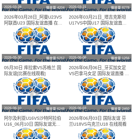
2026-03-28
2026-03-21
播放量:4204
播放量:8778
2026年03月28日_阿曼U23VS
2026年03月21日_塔吉克斯坦
阿联酋U23 国际友谊直播 在线
U17VS中国U17 国际友谊直播
观看比赛
比赛直播
2026-05-30
2026-06-06
播放量:5757
播放量:1256
05月30日 库拉索VS苏格兰 国
2026年06月06日_牙买加女足
际友谊[比赛在线观看]
VS巴拿马女足 国际友谊直播 免
费直播
2026-06-10
2026-06-03
播放量:6248
播放量:2460
阿尔及利亚U16VS沙特阿拉伯
2026年06月03日 国际友谊 芬
U16_06月10日 国际友谊无插
兰U18VS乌克兰U18 在线观看
件直播