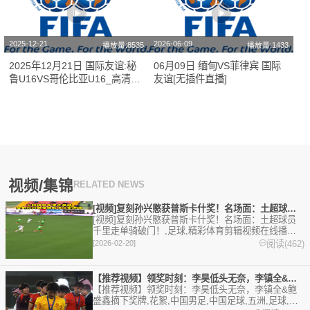
2025-12-21
2026-06-09
播放量:8535
播放量:1433
2025年12月21日 国际友谊:秘
06月09日 缅甸VS菲律宾 国际
鲁U16VS哥伦比亚U16_高清直
友谊[无插件直播]
播
视频/集锦
RELATED NEWS
[视频]复刻孙兴愍获普斯卡什奖！名场面：土超球员千里走单骑破
[视频]复刻孙兴愍获普斯卡什奖！名场面：土超球员
千里走单骑破门！,足球,精彩体育剪辑视频在线播
放。本站提供最全的篮球视频足球视频,集锦,录像。
阅读(462)
[2026-02-20]
【推荐视频】领奖时刻：李昊低头无奈，李镇全&鲍盛鑫摘下奖牌
【推荐视频】领奖时刻：李昊低头无奈，李镇全&鲍
盛鑫摘下奖牌,花絮,中国男足,中国足球,五洲,足球,精