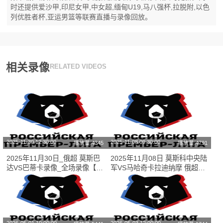
时还提供爱沙甲,印尼女甲,中女超,缅甸U19,马八强杯,拉脱附,以色
列优胜者杯,亚运男篮等联赛直播与录像回放。
相关录像
RELATED VIDEOS
2025-11-30 12:30:00
2025-11-08 09:30:00
播放量:4345
播放量:4791
2025年11月30日_俄超 莫斯巴
2025年11月08日 莫斯科中央陆
达VS巴蒂卡录像_全场录像【视
军VS马哈奇卡拉迪纳摩 俄超_
频集锦】
全场录像【全场回放】