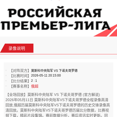
录像说明
【对阵双方】
莫斯科中央陆军 VS 下诺夫哥罗德
【比赛时间】
2026-05-11 20:15:00
【比分结果】
2 : 1
【赛事名称】
俄超
【全场回放】莫斯科中央陆军 VS 下诺夫哥罗德 (官方解说)
2026年05月11日 莫斯科中央陆军VS下诺夫哥罗德全程录像高清
回放,俄超历届莫斯科中央陆军VS下诺夫哥罗德的历史交锋录像高
清回放。莫斯科中央陆军VS下诺夫哥罗德历届比分数据，比赛视
频下载，精彩片段集锦。赛前数据分析，赛后资讯实时更新。同