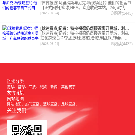
[体育报道]阿里纳斯与尼克·杨现场签约 他们的播客节
目正式回归,篮球,NBA。欢迎收藏本站，24小时为你
更新最新的足球，篮球体育资讯。
阅读(1443)
[2026-07-24]
[球迷看点]记者：特拉福德仍然接近离开曼城，利兹联领跑球员争
[球迷看点]记者：特拉福德仍然接近离开曼城，利兹
联领跑球员争夺战,足球,英超,曼城,利兹联,转会。欢
迎收藏本站，24小时为你更新最新的足球，篮球体育
阅读(4432)
[2026-07-24]
资讯。
链接分类
足球
篮球
回放
视频
新闻
其他赛事
友情链接
网站地图
网站地图
热门直播
篮球直播
足球直播
关注我们