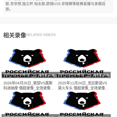
联,世非预,独立杯,匈女联,欧锦U18,非锦赛等联赛直播与录像回
放。
相关录像
RELATED VIDEOS
2026-04-26 10:00:00
2025-11-24 12:45:00
播放量:2129
播放量:2893
2026年04月26日_索契VS莫斯
2025年11月24日_克拉斯诺VS
科迪纳摩 俄超录像_全场录像
莫火车头 俄超录像_全场录像
【视频集锦】
【视频集锦】