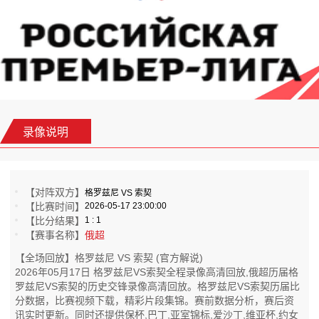
录像说明
【对阵双方】
格罗兹尼 VS 索契
【比赛时间】
2026-05-17 23:00:00
【比分结果】
1 : 1
【赛事名称】
俄超
【全场回放】格罗兹尼 VS 索契 (官方解说)
2026年05月17日 格罗兹尼VS索契全程录像高清回放,俄超历届格
罗兹尼VS索契的历史交锋录像高清回放。格罗兹尼VS索契历届比
分数据，比赛视频下载，精彩片段集锦。赛前数据分析，赛后资
讯实时更新。同时还提供保杯,巴丁,亚室锦标,爱沙丁,维亚杯,约女