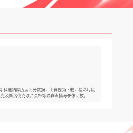
S莫斯科迪纳摩历届比分数据，比赛视频下载，精彩片段
,捷克及斯洛伐克联合会杯等联赛直播与录像回放。