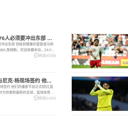
【詹姆斯】巴克利：76人必须要冲出东部 但碰到健康的雷霆或马
要冲出东部 但碰到健康的雷霆或马刺
,NBA,詹姆斯。欢迎收藏本站，24小时
育资讯。
阅读(4338)
[体育报道]阿里纳斯与尼克·杨现场签约 他们的播客节目正式回
现场签约 他们的播客节目正式回归,篮
小时为你更新最新的足球，篮球体育资
阅读(1443)