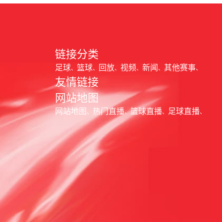
链接分类
足球
篮球
回放
视频
新闻
其他赛事
友情链接
网站地图
网站地图
热门直播
篮球直播
足球直播