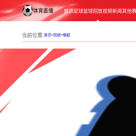
首页
足球
篮球
回放
视频
新闻
其他
当前位置:
>
>
首页
回放
俄超