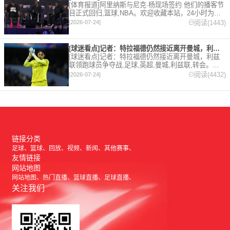
[体育报道]阿里纳斯与尼克·杨现场签约 他们的播客节
目正式回归,篮球,NBA。欢迎收藏本站，24小时为你
更新最新的足球，篮球体育资讯。
阅读(1443)
[2026-07-24]
[球迷看点]记者：特拉福德仍然接近离开曼城，利兹联领跑球员争
[球迷看点]记者：特拉福德仍然接近离开曼城，利兹
联领跑球员争夺战,足球,英超,曼城,利兹联,转会。欢
迎收藏本站，24小时为你更新最新的足球，篮球体育
阅读(4432)
[2026-07-24]
资讯。
链接分类
足球
篮球
回放
视频
新闻
其他赛事
友情链接
网站地图
网站地图
热门直播
篮球直播
足球直播
关注我们