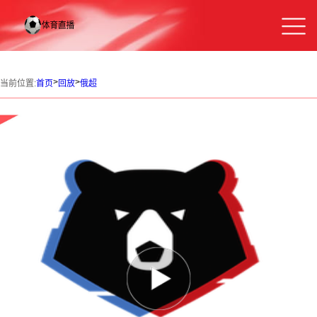
>
>
当前位置:
首页
回放
俄超