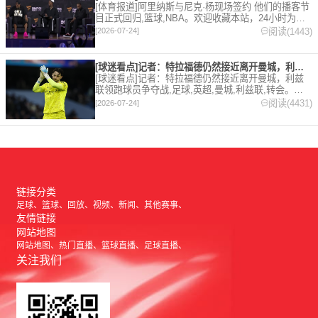
[体育报道]阿里纳斯与尼克·杨现场签约 他们的播客节
目正式回归,篮球,NBA。欢迎收藏本站，24小时为你
更新最新的足球，篮球体育资讯。
阅读(1443)
[2026-07-24]
[球迷看点]记者：特拉福德仍然接近离开曼城，利兹联领跑球员争
[球迷看点]记者：特拉福德仍然接近离开曼城，利兹
联领跑球员争夺战,足球,英超,曼城,利兹联,转会。欢
迎收藏本站，24小时为你更新最新的足球，篮球体育
阅读(4431)
[2026-07-24]
资讯。
链接分类
足球
篮球
回放
视频
新闻
其他赛事
友情链接
网站地图
网站地图
热门直播
篮球直播
足球直播
关注我们