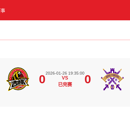
赛事
2026-01-26 19:35:00
0
0
VS
林
已完赛