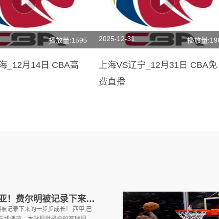
2025-12-31
播放量:1595
播放量:19
_12月14日 CBA高
上海VS辽宁_12月31日 CBA免
费直播
【体育头条】拉玛西亚！费尔明被记录下来的一步步成长！
被记录下来的一步步成长！,西甲,巴