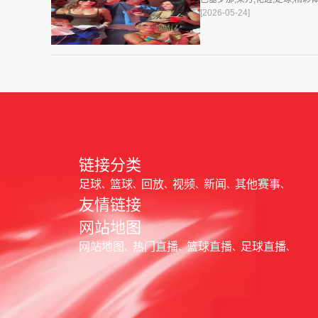
[2026-05-24]
的篮球视频足球视频,集锦,录像
链接分类
足球
篮球
回放
视频
新闻
其他赛事
友情链接
网站地图
网站地图
热门直播
篮球直播
足球直播