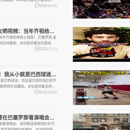
频在线播放。本站提供最全的篮球视频
阅读(4045)
[推荐]大师对决！网友晒视频：当年齐祖给梅西上强度！
当年齐祖给梅西上强度！,巴塞罗那,皇
视频在线播放。本站提供最全的篮球视
阅读(2722)
【集锦】詹俊聊巴西：我从小就是巴西球迷，但这届巴西防线比较不
就是巴西球迷，但这届巴西防线比较不
育剪辑视频在线播放。本站提供最全的篮
阅读(3900)
[巴塞罗那]莱万和老婆在巴塞罗那看演唱会，现场歌迷高喊他的名
罗那看演唱会，现场歌迷高喊他的名字,
彩体育剪辑视频在线播放。本站提供最全