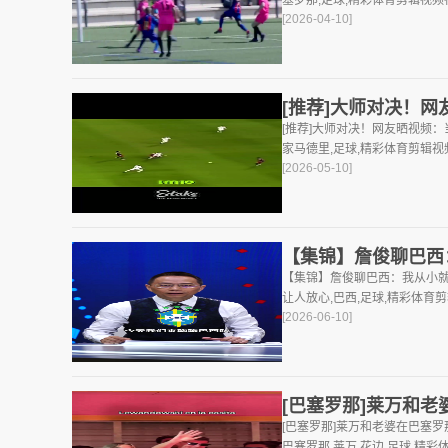
塞罗那,足球,精彩体育剪辑视
[2026-04-10]
足球视频,集锦,录像。
[推荐]大师对决！网友晒视频：
家马德里,足球,精彩体育剪辑
[2026-05-10]
频足球视频,集锦,录像。
【集锦】詹俊聊巴西：我从小
让人放心,巴西,足球,精彩体
[2026-06-10]
球视频足球视频,集锦,录像。
[巴塞罗那]莱万和老婆在巴塞
巴塞罗那,莱万,花边,足球,精