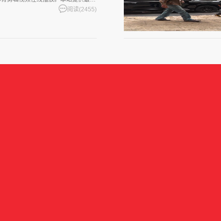
。
阅读(2455)