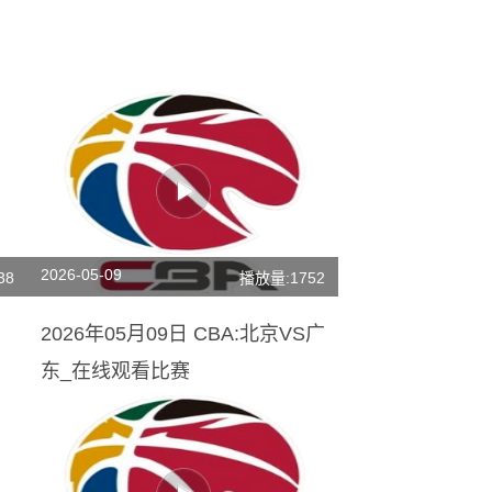
2026-05-09
38
播放量:1752
2026年05月09日 CBA:北京VS广
东_在线观看比赛