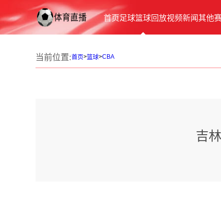
首页
足球
篮球
回放
视频
新闻
其他
当前位置:
>
>
CBA
首页
篮球
吉