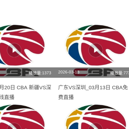
2026-03-13
播放量:1373
播放量:77
3月20日 CBA 新疆VS深
广东VS深圳_03月13日 CBA免
在线直播
费直播