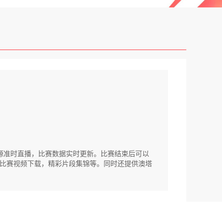
方直播源准时直播，比赛数据实时更新。比赛结束后可以
比赛视频下载，精彩片段集锦等。同时还提供澳塔