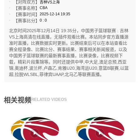
【对阵双方】
吉林VS上海
【赛事名称】
CBA
【赛事时间】
2025-12-14 19:35
【赛事比分】
0 : 0
北京时间2025年12月14日 19:35分，中国男子篮球联赛 : 吉林
VS上海高清在线直播，无插件观看比赛。本站同步官方直播源
准时直播，比赛数据实时更新。比赛结束后可以在本站查看比
赛全程录像、比赛比分、赛事结果、赛事相关新闻报道，以及
中国男子篮球联赛的最新赛事直播，比赛录像，比赛视频下
载，精彩片段集锦等。同时还提供中甲,中大足,澳足总预,西亚
锦,奥迪杯,波兰杯,卢森乙,肯雅U20,海湾运U20,意篮B联赛,以篮
超,拉脱WLSBL,菲律宾UAAP,北马乙等联赛直播。
相关视频
RELATED VIDEOS