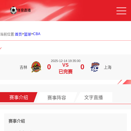
>
>
CBA
当前位置:
首页
篮球
2025-12-14 19:35:00
VS
0
0
吉林
上海
已完赛
赛事介绍
赛事阵容
文字直播
赛事介绍