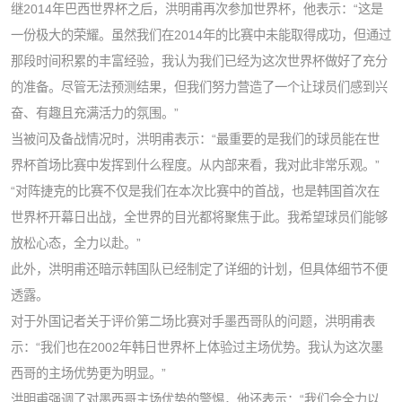
继2014年巴西世界杯之后，洪明甫再次参加世界杯，他表示：“这是
一份极大的荣耀。虽然我们在2014年的比赛中未能取得成功，但通过
那段时间积累的丰富经验，我认为我们已经为这次世界杯做好了充分
的准备。尽管无法预测结果，但我们努力营造了一个让球员们感到兴
奋、有趣且充满活力的氛围。”
当被问及备战情况时，洪明甫表示：“最重要的是我们的球员能在世
界杯首场比赛中发挥到什么程度。从内部来看，我对此非常乐观。”
“对阵捷克的比赛不仅是我们在本次比赛中的首战，也是韩国首次在
世界杯开幕日出战，全世界的目光都将聚焦于此。我希望球员们能够
放松心态，全力以赴。”
此外，洪明甫还暗示韩国队已经制定了详细的计划，但具体细节不便
透露。
对于外国记者关于评价第二场比赛对手墨西哥队的问题，洪明甫表
示：“我们也在2002年韩日世界杯上体验过主场优势。我认为这次墨
西哥的主场优势更为明显。”
洪明甫强调了对墨西哥主场优势的警惕，他还表示：“我们会全力以