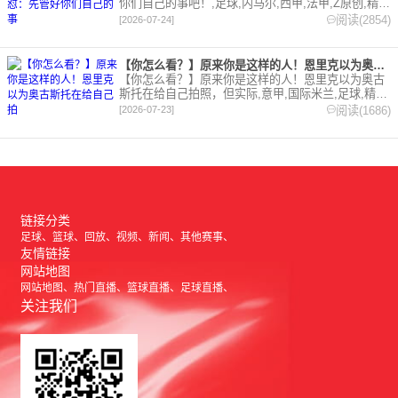
你们自己的事吧！,足球,内马尔,西甲,法甲,Z原创,精彩
体育剪辑视频在线播放。本站提供最全的篮球视频足
阅读(2854)
[2026-07-24]
球视频,集锦,录像。
【你怎么看？】原来你是这样的人！恩里克以为奥古斯托在给自己拍
【你怎么看？】原来你是这样的人！恩里克以为奥古
斯托在给自己拍照，但实际,意甲,国际米兰,足球,精彩
体育剪辑视频在线播放。本站提供最全的篮球视频足
阅读(1686)
[2026-07-23]
球视频,集锦,录像。
链接分类
足球
篮球
回放
视频
新闻
其他赛事
友情链接
网站地图
网站地图
热门直播
篮球直播
足球直播
关注我们