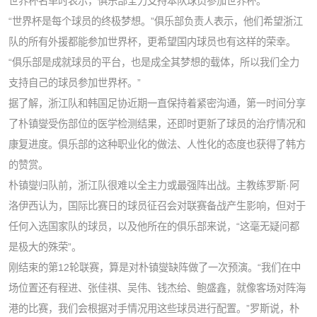
世界杯名单时表示，俱乐部全力支持本队球员参加世界杯。
“世界杯是每个球员的终极梦想。”俱乐部负责人表示，他们希望浙江
队的所有外援都能参加世界杯，更希望国内球员也有这样的荣幸。
“俱乐部是成就球员的平台，也是成全其梦想的载体，所以我们全力
支持自己的球员参加世界杯。”
据了解，浙江队和韩国足协近期一直保持着紧密沟通，第一时间分享
了朴镇燮受伤部位的医学检测结果，还即时更新了球员的治疗情况和
康复进度。俱乐部的这种职业化的做法、人性化的态度也获得了韩方
的赞赏。
朴镇燮归队前，浙江队很难以全主力或最强阵出战。主教练罗斯·阿
洛伊西认为，国际比赛日的球员征召会对联赛备战产生影响，但对于
任何入选国家队的球员，以及他所在的俱乐部来说，“这毫无疑问都
是极大的殊荣”。
刚结束的第12轮联赛，算是对朴镇燮缺阵做了一次预演。“我们在中
场位置还有程进、张佳祺、吴伟、钱杰给、鲍盛鑫，就像客场对阵海
港的比赛，我们会根据对手情况用这些球员进行配置。”罗斯说，朴