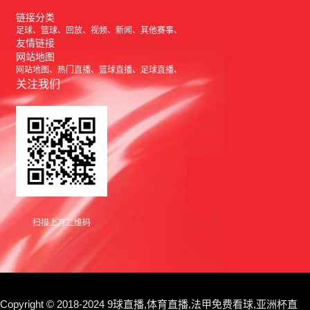
链接分类
足球
篮球
回放
视频
新闻
其他赛事
友情链接
网站地图
网站地图
热门直播
篮球直播
足球直播
关注我们
扫描上方二维码
Copyright © 2018-2024 9球直播,体育直播,法甲免费看球,亚洲杯直