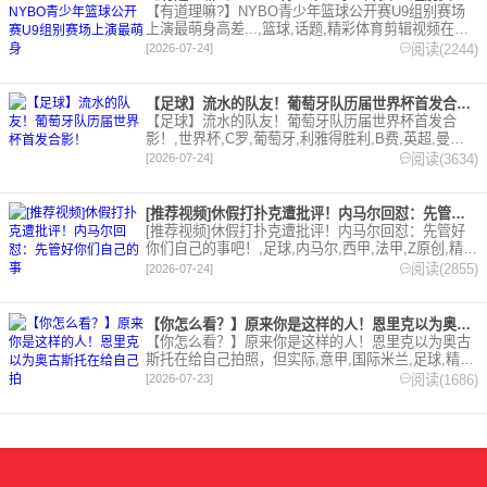
【有道理嘛?】NYBO青少年篮球公开赛U9组别赛场
上演最萌身高差...,篮球,话题,精彩体育剪辑视频在线
播放。本站提供最全的篮球视频足球视频,集锦,录
阅读(2244)
[2026-07-24]
像。
【足球】流水的队友！葡萄牙队历届世界杯首发合影！
【足球】流水的队友！葡萄牙队历届世界杯首发合
影！,世界杯,C罗,葡萄牙,利雅得胜利,B费,英超,曼联,
足球,精彩体育剪辑视频在线播放。本站提供最全的篮
阅读(3634)
[2026-07-24]
球视频足球视频,集锦,录像。
[推荐视频]休假打扑克遭批评！内马尔回怼：先管好你们自己的事
[推荐视频]休假打扑克遭批评！内马尔回怼：先管好
你们自己的事吧！,足球,内马尔,西甲,法甲,Z原创,精彩
体育剪辑视频在线播放。本站提供最全的篮球视频足
阅读(2855)
[2026-07-24]
球视频,集锦,录像。
【你怎么看？】原来你是这样的人！恩里克以为奥古斯托在给自己拍
【你怎么看？】原来你是这样的人！恩里克以为奥古
斯托在给自己拍照，但实际,意甲,国际米兰,足球,精彩
体育剪辑视频在线播放。本站提供最全的篮球视频足
阅读(1686)
[2026-07-23]
球视频,集锦,录像。