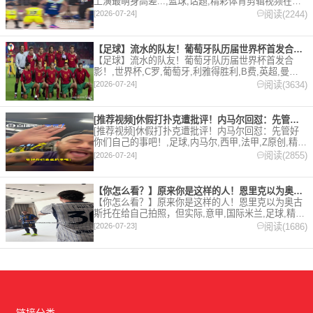
上演最萌身高差...,篮球,话题,精彩体育剪辑视频在线
播放。本站提供最全的篮球视频足球视频,集锦,录
阅读(2244)
[2026-07-24]
像。
【足球】流水的队友！葡萄牙队历届世界杯首发合影！
【足球】流水的队友！葡萄牙队历届世界杯首发合
影！,世界杯,C罗,葡萄牙,利雅得胜利,B费,英超,曼联,
足球,精彩体育剪辑视频在线播放。本站提供最全的篮
阅读(3634)
[2026-07-24]
球视频足球视频,集锦,录像。
[推荐视频]休假打扑克遭批评！内马尔回怼：先管好你们自己的事
[推荐视频]休假打扑克遭批评！内马尔回怼：先管好
你们自己的事吧！,足球,内马尔,西甲,法甲,Z原创,精彩
体育剪辑视频在线播放。本站提供最全的篮球视频足
阅读(2855)
[2026-07-24]
球视频,集锦,录像。
【你怎么看？】原来你是这样的人！恩里克以为奥古斯托在给自己拍
【你怎么看？】原来你是这样的人！恩里克以为奥古
斯托在给自己拍照，但实际,意甲,国际米兰,足球,精彩
体育剪辑视频在线播放。本站提供最全的篮球视频足
阅读(1686)
[2026-07-23]
球视频,集锦,录像。
链接分类