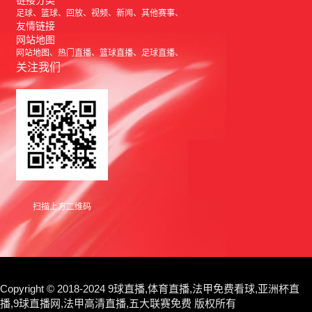
足球
篮球
回放
视频
新闻
其他赛事
友情链接
网站地图
网站地图
热门直播
篮球直播
足球直播
关注我们
扫描上方二维码
Copyright © 2018-2024 9球直播,体育直播,法甲免费看球,亚洲杯直
播,9球直播网,法甲高清直播,五大联赛免费 版权所有