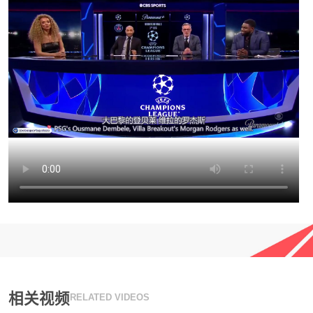
相关视频
RELATED VIDEOS