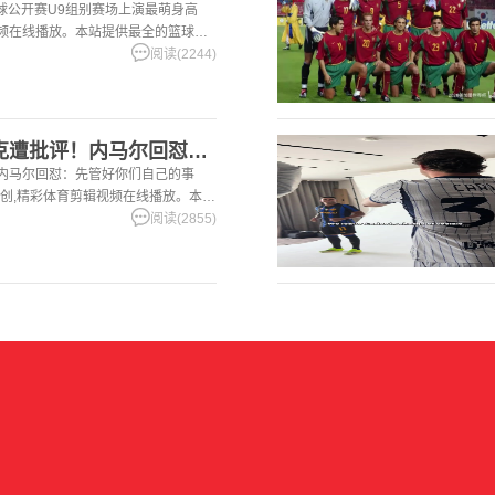
篮球公开赛U9组别赛场上演最萌身高
剪辑视频在线播放。本站提供最全的篮球视
阅读(2244)
[推荐视频]休假打扑克遭批评！内马尔回怼：先管好你们自己的事
！内马尔回怼：先管好你们自己的事
Z原创,精彩体育剪辑视频在线播放。本站
集锦,录像。
阅读(2855)