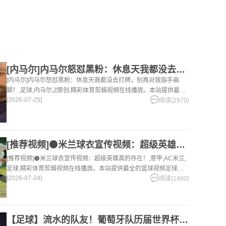
[内马尔]内马尔怒怼黑粉：休息天我都没去打牌，别再对我指手画
[内马尔]内马尔怒怼黑粉：休息天我都没去打牌，别再对我指手画
脚！,足球,内马尔,Z原创,精彩体育剪辑视频在线播放。本站提供最全
[2026-07-25]
的篮球视频足球视频,集锦,录像。
阅读(2970)
[推荐视频]⚫米兰球衣宣传视频：超级英雄真的存在！
[推荐视频]⚫米兰球衣宣传视频：超级英雄真的存在！,意甲,AC米兰,
足球,精彩体育剪辑视频在线播放。本站提供最全的篮球视频足球视
[2026-07-24]
频,集锦,录像。
阅读(1480)
【足球】流水的队友！葡萄牙队历届世界杯首发合影！