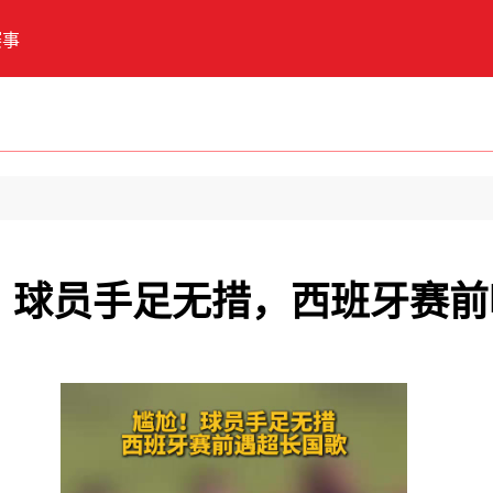
赛事
段！球员手足无措，西班牙赛