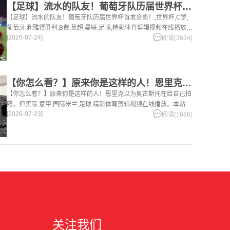
【足球】流水的队友！葡萄牙队历届世界杯首发合影！
【足球】流水的队友！葡萄牙队历届世界杯首发合影！,世界杯,C罗,
葡萄牙,利雅得胜利,B费,英超,曼联,足球,精彩体育剪辑视频在线播放。
[2026-07-24]
本站提供最全的篮球视频足球视频,集锦,录像。
阅读(3634)
【你怎么看？】原来你是这样的人！恩里克以为奥古斯托在给自己拍
【你怎么看？】原来你是这样的人！恩里克以为奥古斯托在给自己拍
照，但实际,意甲,国际米兰,足球,精彩体育剪辑视频在线播放。本站提
[2026-07-23]
供最全的篮球视频足球视频,集锦,录像。
阅读(1686)
关注我们