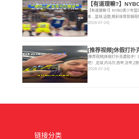
【有道理嘛?】NYBO青少年
差...,篮球,话题,精彩体育
[2026-07-24]
频足球视频,集锦,录像。
[推荐视频]休假打扑克遭批评
吧！,足球,内马尔,西甲,法甲,
[2026-07-24]
提供最全的篮球视频足球视频,
链接分类