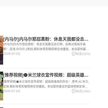
[内马尔]内马尔怒怼黑粉：休息天我都没去打牌，别再对我指手画
[内马尔]内马尔怒怼黑粉：休息天我都没去打牌，别再对我指手画
脚！,足球,内马尔,Z原创,精彩体育剪辑视频在线播放。本站提供最全
[2026-07-25]
的篮球视频足球视频,集锦,录像。
阅读(2970)
[推荐视频]⚫米兰球衣宣传视频：超级英雄真的存在！
[推荐视频]⚫米兰球衣宣传视频：超级英雄真的存在！,意甲,AC米兰,
足球,精彩体育剪辑视频在线播放。本站提供最全的篮球视频足球视
[2026-07-24]
频,集锦,录像。
阅读(1480)