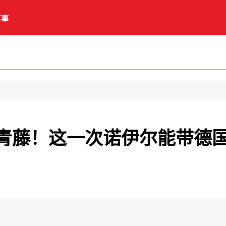
赛事
青藤！这一次诺伊尔能带德