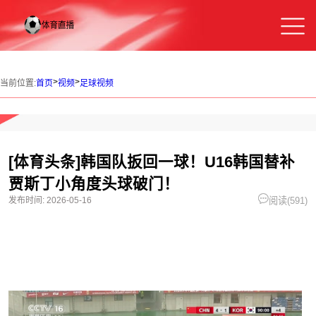
>
>
当前位置:
首页
视频
足球视频
[体育头条]韩国队扳回一球！U16韩国替补
贾斯丁小角度头球破门！
发布时间:
2026-05-16
阅读(
591)