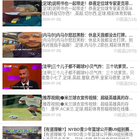
[足球]说明书也一起带走！恭喜定位球专家麦克菲从维拉转投切尔
[足球]说明书也一起带走！恭喜定位球专家麦克菲从
维拉转投切尔西！,英超,切尔西,足球,精彩体育剪辑视
频在线播放。本站提供最全的篮球视频足球视频,集
阅读(114)
[2026-07-25]
锦,录像。
[内马尔]内马尔怒怼黑粉：休息天我都没去打牌，别再对我指手画
[内马尔]内马尔怒怼黑粉：休息天我都没去打牌，别
再对我指手画脚！,足球,内马尔,Z原创,精彩体育剪辑
视频在线播放。本站提供最全的篮球视频足球视频,集
阅读(2970)
[2026-07-25]
锦,录像。
[法甲]三个儿子都不踢球❗️小贝气炸：三个坑爹货，只能靠小七
[法甲]三个儿子都不踢球❗️小贝气炸：三个坑爹货，只
能靠小七了,足球,英超,曼联,西甲,皇家马德里,法甲,巴
黎圣日耳曼,世界杯,英格兰,Z原创,精彩体育剪辑视频
阅读(561)
[2026-07-24]
在线播放。本站提供最全的篮球视频足球视频,集锦,
录像。
[推荐视频]⚫米兰球衣宣传视频：超级英雄真的存在！
[推荐视频]⚫米兰球衣宣传视频：超级英雄真的存
在！,意甲,AC米兰,足球,精彩体育剪辑视频在线播
放。本站提供最全的篮球视频足球视频,集锦,录像。
阅读(1480)
[2026-07-24]
【有道理嘛?】NYBO青少年篮球公开赛U9组别赛场上演最萌身
【有道理嘛?】NYBO青少年篮球公开赛U9组别赛场