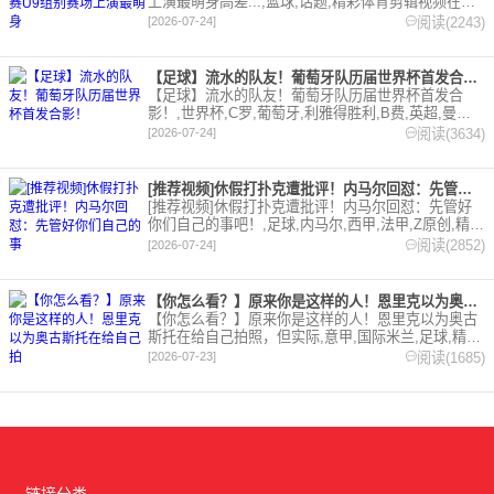
上演最萌身高差...,篮球,话题,精彩体育剪辑视频在线
播放。本站提供最全的篮球视频足球视频,集锦,录
阅读(2243)
[2026-07-24]
像。
【足球】流水的队友！葡萄牙队历届世界杯首发合影！
【足球】流水的队友！葡萄牙队历届世界杯首发合
影！,世界杯,C罗,葡萄牙,利雅得胜利,B费,英超,曼联,
足球,精彩体育剪辑视频在线播放。本站提供最全的篮
阅读(3634)
[2026-07-24]
球视频足球视频,集锦,录像。
[推荐视频]休假打扑克遭批评！内马尔回怼：先管好你们自己的事
[推荐视频]休假打扑克遭批评！内马尔回怼：先管好
你们自己的事吧！,足球,内马尔,西甲,法甲,Z原创,精彩
体育剪辑视频在线播放。本站提供最全的篮球视频足
阅读(2852)
[2026-07-24]
球视频,集锦,录像。
【你怎么看？】原来你是这样的人！恩里克以为奥古斯托在给自己拍
【你怎么看？】原来你是这样的人！恩里克以为奥古
斯托在给自己拍照，但实际,意甲,国际米兰,足球,精彩
体育剪辑视频在线播放。本站提供最全的篮球视频足
阅读(1685)
[2026-07-23]
球视频,集锦,录像。
链接分类