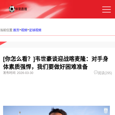
>
>
当前位置:
首页
视频
足球视频
[你怎么看？]韦世豪谈迎战喀麦隆：对手身
体素质强悍，我们要做好困难准备
发布时间:
2026-03-30
阅读(
295)