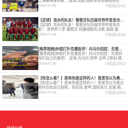
上演最萌身高差...,篮球,话题,精彩体育剪辑视频在线
播放。本站提供最全的篮球视频足球视频,集锦,录
阅读(2243)
[2026-07-24]
像。
【足球】流水的队友！葡萄牙队历届世界杯首发合影！
【足球】流水的队友！葡萄牙队历届世界杯首发合
影！,世界杯,C罗,葡萄牙,利雅得胜利,B费,英超,曼联,
足球,精彩体育剪辑视频在线播放。本站提供最全的篮
阅读(3634)
[2026-07-24]
球视频足球视频,集锦,录像。
[推荐视频]休假打扑克遭批评！内马尔回怼：先管好你们自己的事
[推荐视频]休假打扑克遭批评！内马尔回怼：先管好
你们自己的事吧！,足球,内马尔,西甲,法甲,Z原创,精彩
体育剪辑视频在线播放。本站提供最全的篮球视频足
阅读(2852)
[2026-07-24]
球视频,集锦,录像。
【你怎么看？】原来你是这样的人！恩里克以为奥古斯托在给自己拍
【你怎么看？】原来你是这样的人！恩里克以为奥古
斯托在给自己拍照，但实际,意甲,国际米兰,足球,精彩
体育剪辑视频在线播放。本站提供最全的篮球视频足
阅读(1685)
[2026-07-23]
球视频,集锦,录像。
链接分类