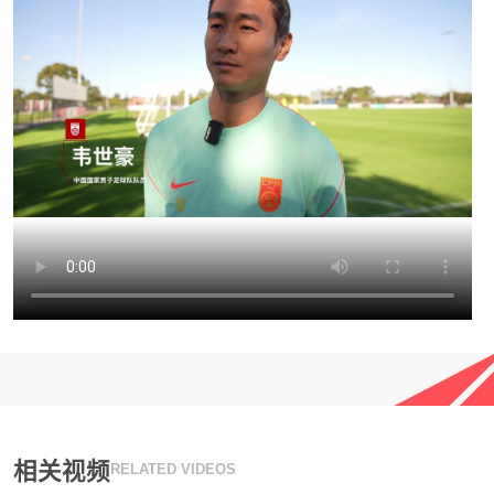
相关视频
RELATED VIDEOS