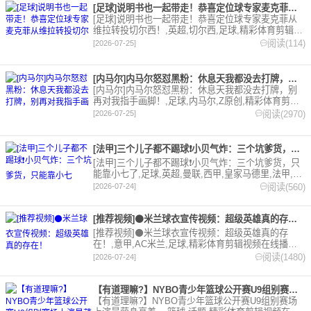
[足球]说明书也一起带走！恭喜定位球专家麦克菲从维拉转投切尔
[足球]说明书也一起带走！恭喜定位球专家麦克菲从
维拉转投切尔西！,英超,切尔西,足球,精彩体育剪辑视
频在线播放。本站提供最全的篮球视频足球视频,集
阅读(114)
[2026-07-25]
锦,录像。
[内马尔]内马尔怒怼黑粉：休息天我都没去打牌，别再对我指手画
[内马尔]内马尔怒怼黑粉：休息天我都没去打牌，别
再对我指手画脚！,足球,内马尔,Z原创,精彩体育剪辑
视频在线播放。本站提供最全的篮球视频足球视频,集
阅读(2970)
[2026-07-25]
锦,录像。
[法甲]三个儿子都不踢球❗️小贝气炸：三个坑爹货，只能靠小七
[法甲]三个儿子都不踢球❗️小贝气炸：三个坑爹货，只
能靠小七了,足球,英超,曼联,西甲,皇家马德里,法甲,巴
黎圣日耳曼,世界杯,英格兰,Z原创,精彩体育剪辑视频
阅读(560)
[2026-07-24]
在线播放。本站提供最全的篮球视频足球视频,集锦,
录像。
[推荐视频]⚫米兰球衣宣传视频：超级英雄真的存在！
[推荐视频]⚫米兰球衣宣传视频：超级英雄真的存
在！,意甲,AC米兰,足球,精彩体育剪辑视频在线播
放。本站提供最全的篮球视频足球视频,集锦,录像。
阅读(1480)
[2026-07-24]
【有道理嘛?】NYBO青少年篮球公开赛U9组别赛场上演最萌身
【有道理嘛?】NYBO青少年篮球公开赛U9组别赛场