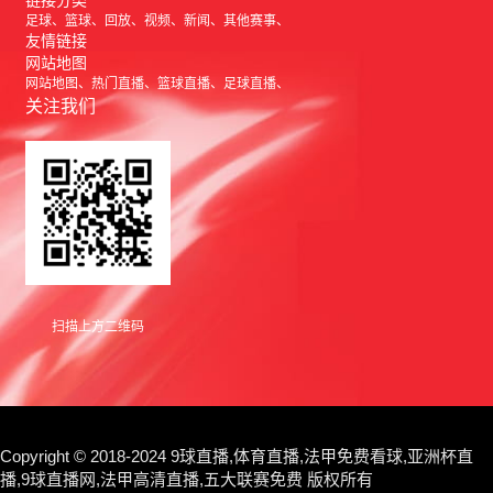
足球
篮球
回放
视频
新闻
其他赛事
友情链接
网站地图
网站地图
热门直播
篮球直播
足球直播
关注我们
扫描上方二维码
Copyright © 2018-2024 9球直播,体育直播,法甲免费看球,亚洲杯直
播,9球直播网,法甲高清直播,五大联赛免费 版权所有