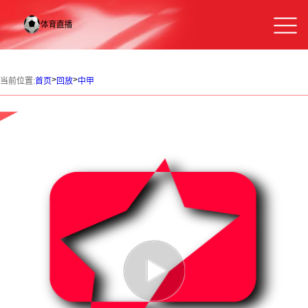
>
>
当前位置:
首页
回放
中甲