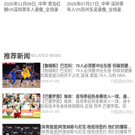
2025年11月08日_中甲 青岛红
2026年07月17日_中甲 深圳青
狮VS深圳青年人录像_全场录像
年人VS苏州东吴录像_全场录像
【高清回放】
【全场回放】
推荐新闻
RELATED NEWS
【詹姆斯】巴克利：76人必须要冲出东部 但碰到健康的雷霆或马
【詹姆斯】巴克利：76人必须要冲出东部 但碰到健康
的雷霆或马刺并不占优,篮球,雷霆,76人,马刺,NBA,詹
姆斯。欢迎收藏本站，24小时为你更新最新的足球，
阅读(4338)
[2026-07-25]
篮球体育资讯。
【巴塞罗那】每体：首场季前热身赛攻入一球，通卡拉有技术有身体
【巴塞罗那】每体：首场季前热身赛攻入一球，通卡
拉有技术有身体值得期待,足球,西甲,巴塞罗那。欢迎
收藏本站，24小时为你更新最新的足球，篮球体育资
阅读(1281)
[2026-07-25]
讯。
[体育报道]阿里纳斯与尼克·杨现场签约 他们的播客节目正式回
[体育报道]阿里纳斯与尼克·杨现场签约 他们的播客节