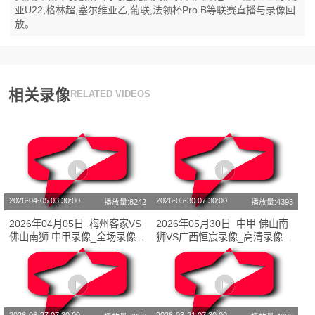
亚U22,格林超,塞尔维亚乙,葡联,法领杯Pro B等联赛直播与录像回
放。
相关录像
RELATED VIDEOS
2026-04-05 03:30:00
2026-05-30 07:30:00
播放量:8242
播放量:4393
2026年04月05日_梅州客家VS
2026年05月30日_中甲 佛山南
佛山南狮 中甲录像_全场录像
狮VS广西恒宸录像_高清录像
【视频集锦】
【全场回放】