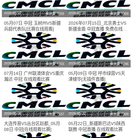
2026-05-07
2026-07-15
播放量:3559
播放量:3369
05月07日 中冠 玉树州VS新疆
2026年07月15日_北京勇士VS
兵超代表队[比赛在线观看]
新疆金盾 中冠直播 免费在线直
播
2026-07-16
2026-05-09
播放量:4703
播放量:6246
07月14日 广州联澳体会VS重庆
05月09日 中冠 呼市绿茵VS天
瀚达 中冠 在线观看比赛
津棣华[无插件直播]
2026-05-08
2026-05-22
播放量:7537
播放量:7309
大连传易VS丛台区赵都_05月
05月22日_新疆斯巴达VS陕西
08日 中冠[在线观看比赛]
联腾 中冠直播 在线观看比赛