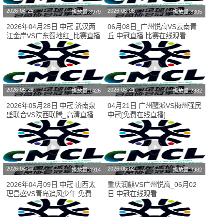
2026-04-25
2026-06-08
播放量:8979
播放量:8305
2026年04月25日 中冠:武汉两
06月08日_广州悦高VS云南青
江金岸VS广东蜀地红_比赛直播
丘 中冠直播 比赛在线观看
2026-05-28
2026-04-21
播放量:1426
播放量:2882
2026年05月28日 中冠:济南泉
04月21日 广州醒派VS梅州强民
盛联合VS陕西联腾_高清直播
中冠[免费在线直播]
2026-04-09
2026-06-02
播放量:4914
播放量:3982
2026年04月09日 中冠 山西太
重庆润麒VS广州悦高_06月02
理昌盛VS青岛追风少年 免费直
日 中冠在线观看
播