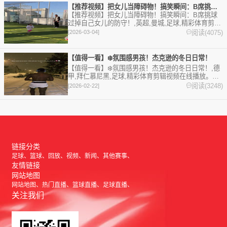
【推荐视频】把女儿当障碍物！搞笑瞬间：B席挑球过掉自己女儿的
【推荐视频】把女儿当障碍物！搞笑瞬间：B席挑球
过掉自己女儿的防守！,英超,曼城,足球,精彩体育剪辑
视频在线播放。本站提供最全的篮球视频足球视频,集
阅读(4075)
[2026-03-04]
锦,录像。
【值得一看】❄️氛围感男孩！杰克逊的冬日日常！
【值得一看】❄️氛围感男孩！杰克逊的冬日日常！,德
甲,拜仁慕尼黑,足球,精彩体育剪辑视频在线播放。本
站提供最全的篮球视频足球视频,集锦,录像。
阅读(3248)
[2026-02-22]
链接分类
足球
篮球
回放
视频
新闻
其他赛事
友情链接
网站地图
网站地图
热门直播
篮球直播
足球直播
关注我们