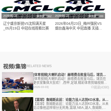
2026-05-19
2026-04-23
播放量:2862
播放量:1499
辽宁盛京新锐VS沈阳满天星
2026年04月23日_梅州强民VS
_05月19日 中冠在线观看比赛
烟台鑫海中天 中冠直播 无插件
直播
视频/集锦
RELATED NEWS
[体育视频]大喇叭启动！赫塔费击败皇马后，球员在更衣室集体大
[体育视频]大喇叭启动！赫塔费击败皇马后，球员在
更衣室集体大狂欢！,西甲,足球,精彩体育剪辑视频在
线播放。本站提供最全的篮球视频足球视频,集锦,录
阅读(4390)
[2026-03-03]
像。
【篮球】詹姆斯此前：论能力没人达到KD水准，从未见过像他这样
【篮球】詹姆斯此前：论能力没人达到KD水准，从未
见过像他这样得分无死角,篮球,NBA,湖人,詹姆斯,火