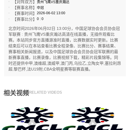
【对阵双方】
贵州飞鹰VS重庆瀚达
【赛事名称】
中冠
【赛事时间】
2026-06-02 13:00
【赛事比分】
0 : 0
北京时间2026年06月02日 13:00分，中国足球协会会员协会冠
军联赛 : 贵州飞鹰VS重庆瀚达高清在线直播，无插件观看比
赛。本站同步官方直播源准时直播，比赛数据实时更新。比赛
结束后可以在本站查看比赛全程录像、比赛比分、赛事结果、
赛事相关新闻报道，以及中国足球协会会员协会冠军联赛的最
新赛事直播，比赛录像，比赛视频下载，精彩片段集锦等。同
时还提供中甲,澳维超,澳威甲,澳门丙,乌拉乙,立陶女甲,塞拉利昂
超,黎巴杯,法U19附,CBA全明星赛等联赛直播。
相关视频
RELATED VIDEOS