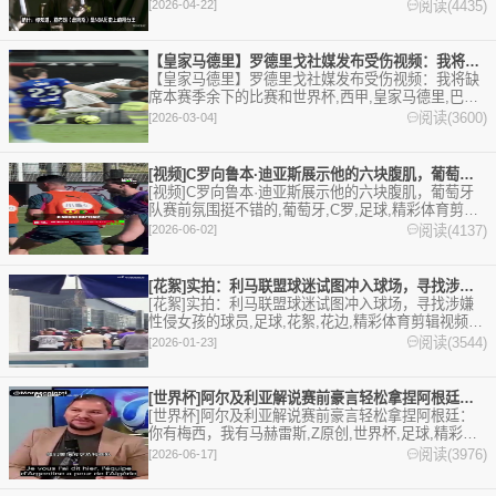
箭,杜兰特,精彩体育剪辑视频在线播放。本站提供最
阅读(4435)
[2026-04-22]
全的篮球视频足球视频,集锦,录像。
【皇家马德里】罗德里戈社媒发布受伤视频：我将缺席本赛季余下的
【皇家马德里】罗德里戈社媒发布受伤视频：我将缺
席本赛季余下的比赛和世界杯,西甲,皇家马德里,巴西,
足球,精彩体育剪辑视频在线播放。本站提供最全的篮
阅读(3600)
[2026-03-04]
球视频足球视频,集锦,录像。
[视频]C罗向鲁本·迪亚斯展示他的六块腹肌，葡萄牙队赛前氛围
[视频]C罗向鲁本·迪亚斯展示他的六块腹肌，葡萄牙
队赛前氛围挺不错的,葡萄牙,C罗,足球,精彩体育剪辑
视频在线播放。本站提供最全的篮球视频足球视频,集
阅读(4137)
[2026-06-02]
锦,录像。
[花絮]实拍：利马联盟球迷试图冲入球场，寻找涉嫌性侵女孩的球
[花絮]实拍：利马联盟球迷试图冲入球场，寻找涉嫌
性侵女孩的球员,足球,花絮,花边,精彩体育剪辑视频在
线播放。本站提供最全的篮球视频足球视频,集锦,录
阅读(3544)
[2026-01-23]
像。
[世界杯]阿尔及利亚解说赛前豪言轻松拿捏阿根廷：你有梅西，我
[世界杯]阿尔及利亚解说赛前豪言轻松拿捏阿根廷：
你有梅西，我有马赫雷斯,Z原创,世界杯,足球,精彩体
育剪辑视频在线播放。本站提供最全的篮球视频足球
阅读(3976)
[2026-06-17]
视频,集锦,录像。