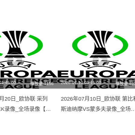
01:45:00
2026-07-10 01:15:00
播放量:1156
播放量:81
3月20日_欧协联 采列
2026年07月10日_欧协联 第比
EK录像_全场录像【全
斯迪纳摩VS蒙多夫录像_全场
像【高清回放】