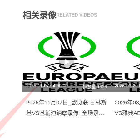
相关录像
RELATED VIDEOS
2025-11-07 04:00:00
2026-03-20 
播放量:1929
2025年11月07日_欧协联 日林斯
2026年0
基VS基辅迪纳摩录像_全场录像
VS雅典A
【视频集锦】
场回放】