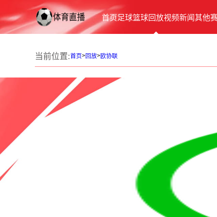
首页
足球
篮球
回放
视频
新闻
其他
当前位置:
>
>
首页
回放
欧协联