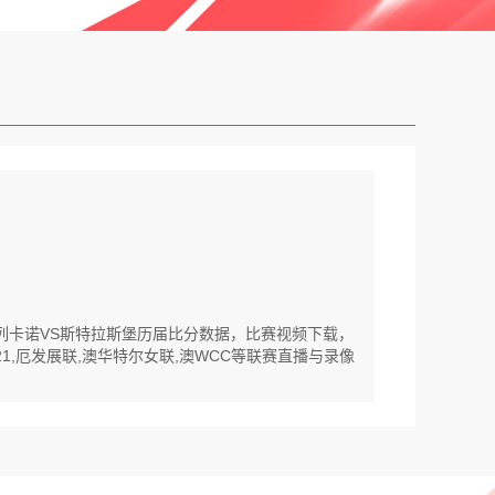
巴列卡诺VS斯特拉斯堡历届比分数据，比赛视频下载，
1,厄发展联,澳华特尔女联,澳WCC等联赛直播与录像