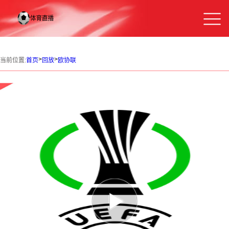
>
>
当前位置:
首页
回放
欧协联