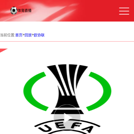
>
>
当前位置:
首页
回放
欧协联