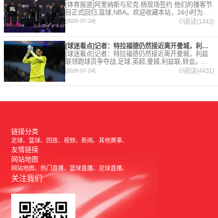
[体育报道]阿里纳斯与尼克·杨现场签约 他们的播客节
目正式回归,篮球,NBA。欢迎收藏本站，24小时为你
更新最新的足球，篮球体育资讯。
阅读(1443)
[2026-07-24]
[球迷看点]记者：特拉福德仍然接近离开曼城，利兹联领跑球员争
[球迷看点]记者：特拉福德仍然接近离开曼城，利兹
联领跑球员争夺战,足球,英超,曼城,利兹联,转会。欢
迎收藏本站，24小时为你更新最新的足球，篮球体育
阅读(4431)
[2026-07-24]
资讯。
链接分类
足球
篮球
回放
视频
新闻
其他赛事
友情链接
网站地图
网站地图
热门直播
篮球直播
足球直播
关注我们