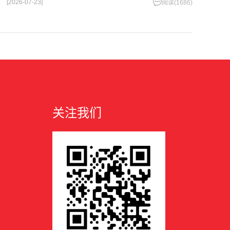
[2026-07-23]
供最全的篮球视频足球视频,集锦,录像。
阅读(1686)
关注我们