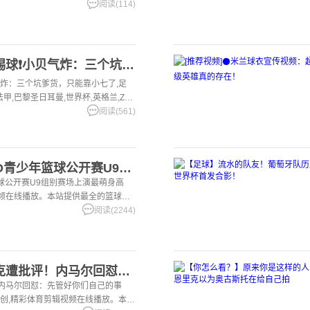
阅读(114)
[法甲]三个儿子都不踢球❗️小贝气炸：三个坑爹货，只能靠小七
贝气炸：三个坑爹货，只能靠小七了,足
法甲,巴黎圣日耳曼,世界杯,英格兰,Z原
。本站提供最全的篮球视频足球视频,
阅读(561)
【有道理嘛?】NYBO青少年篮球公开赛U9组别赛场上演最萌身
篮球公开赛U9组别赛场上演最萌身高
剪辑视频在线播放。本站提供最全的篮球视
阅读(2244)
[推荐视频]休假打扑克遭批评！内马尔回怼：先管好你们自己的事
！内马尔回怼：先管好你们自己的事
Z原创,精彩体育剪辑视频在线播放。本站