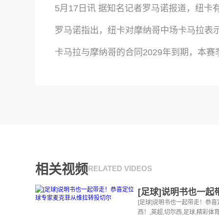
5月17日讯 据知名记者罗马诺报道，纽卡
罗马诺指出，纽卡对摩纳哥中场卡马拉表
卡马拉与摩纳哥的合同2029年到期，本赛季
相关视频
RELATED VIDEOS
[足球]说明书也一起带走！恭
西！,英超,切尔西,足球,精彩