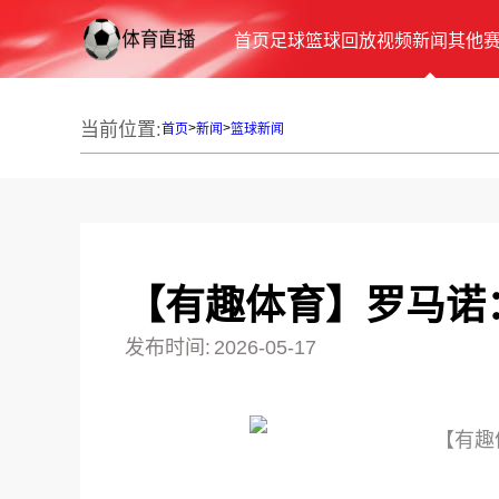
首页
足球
篮球
回放
视频
新闻
其他
当前位置:
>
>
首页
新闻
篮球新闻
【有趣体育】罗马诺
发布时间:
2026-05-17