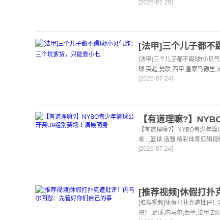
[2026-07-25]
篮球视频足球视频,集锦,录像。
[法甲]三个儿子都不踢球❗️小
球,英超,曼联,西甲,皇家马德里,
[2026-07-24]
创,精彩体育剪辑视频在线播放
集锦,录像。
【有道理嘛?】NYBO青少年
差...,篮球,话题,精彩体育
[2026-07-24]
频足球视频,集锦,录像。
[推荐视频]休假打扑克遭批评
吧！,足球,内马尔,西甲,法甲,