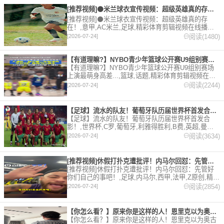
录像。
[推荐视频]⚫米兰球衣宣传视频：超级英雄真的存在！
[推荐视频]⚫米兰球衣宣传视频：超级英雄真的存
在！,意甲,AC米兰,足球,精彩体育剪辑视频在线播
放。本站提供最全的篮球视频足球视频,集锦,录像。
阅读(1480)
[2026-07-24]
【有道理嘛?】NYBO青少年篮球公开赛U9组别赛场上演最萌身
【有道理嘛?】NYBO青少年篮球公开赛U9组别赛场
上演最萌身高差...,篮球,话题,精彩体育剪辑视频在线
播放。本站提供最全的篮球视频足球视频,集锦,录
阅读(2244)
[2026-07-24]
像。
【足球】流水的队友！葡萄牙队历届世界杯首发合影！
【足球】流水的队友！葡萄牙队历届世界杯首发合
影！,世界杯,C罗,葡萄牙,利雅得胜利,B费,英超,曼联,
足球,精彩体育剪辑视频在线播放。本站提供最全的篮
阅读(3634)
[2026-07-24]
球视频足球视频,集锦,录像。
[推荐视频]休假打扑克遭批评！内马尔回怼：先管好你们自己的事
[推荐视频]休假打扑克遭批评！内马尔回怼：先管好
你们自己的事吧！,足球,内马尔,西甲,法甲,Z原创,精彩
体育剪辑视频在线播放。本站提供最全的篮球视频足
阅读(2854)
[2026-07-24]
球视频,集锦,录像。
【你怎么看？】原来你是这样的人！恩里克以为奥古斯托在给自己拍
【你怎么看？】原来你是这样的人！恩里克以为奥古