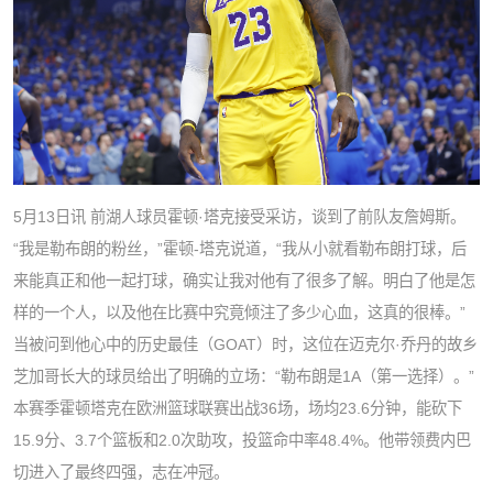
5月13日讯 前湖人球员霍顿·塔克接受采访，谈到了前队友詹姆斯。
“我是勒布朗的粉丝，”霍顿-塔克说道，“我从小就看勒布朗打球，后
来能真正和他一起打球，确实让我对他有了很多了解。明白了他是怎
样的一个人，以及他在比赛中究竟倾注了多少心血，这真的很棒。”
当被问到他心中的历史最佳（GOAT）时，这位在迈克尔·乔丹的故乡
芝加哥长大的球员给出了明确的立场：“勒布朗是1A（第一选择）。”
本赛季霍顿塔克在欧洲篮球联赛出战36场，场均23.6分钟，能砍下
15.9分、3.7个篮板和2.0次助攻，投篮命中率48.4%。他带领费内巴
切进入了最终四强，志在冲冠。