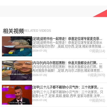
相关视频
RELATED VIDEOS
[足球]说明书也一起带走！恭喜定位球专家麦克菲从维拉转投切尔
[足球]说明书也一起带走！恭喜定位球专家麦克菲从
维拉转投切尔西！,英超,切尔西,足球,精彩体育剪辑视
频在线播放。本站提供最全的篮球视频足球视频,集
阅读(114)
[2026-07-25]
锦,录像。
[内马尔]内马尔怒怼黑粉：休息天我都没去打牌，别再对我指手画
[内马尔]内马尔怒怼黑粉：休息天我都没去打牌，别
再对我指手画脚！,足球,内马尔,Z原创,精彩体育剪辑
视频在线播放。本站提供最全的篮球视频足球视频,集
阅读(2970)
[2026-07-25]
锦,录像。
[法甲]三个儿子都不踢球❗️小贝气炸：三个坑爹货，只能靠小七
[法甲]三个儿子都不踢球❗️小贝气炸：三个坑爹货，只
能靠小七了,足球,英超,曼联,西甲,皇家马德里,法甲,巴
黎圣日耳曼,世界杯,英格兰,Z原创,精彩体育剪辑视频
阅读(561)
[2026-07-24]
在线播放。本站提供最全的篮球视频足球视频,集锦,