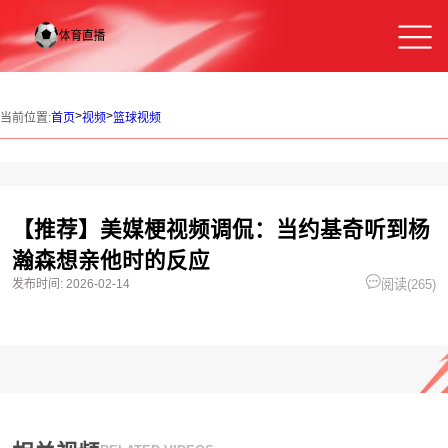
>
>
当前位置:
首页
视频
篮球视频
【推荐】美媒梗视频调侃：当约基奇听到杨
瀚森想亲他时的反应
发布时间:
2026-02-14
阅读(
265)