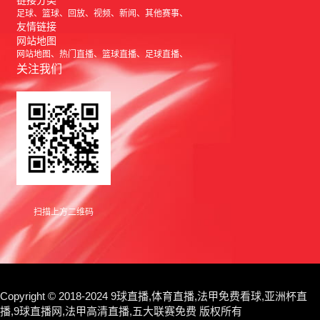
足球
篮球
回放
视频
新闻
其他赛事
友情链接
网站地图
网站地图
热门直播
篮球直播
足球直播
关注我们
扫描上方二维码
Copyright © 2018-2024 9球直播,体育直播,法甲免费看球,亚洲杯直
播,9球直播网,法甲高清直播,五大联赛免费 版权所有