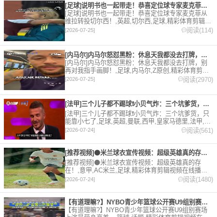
[足球]说明书也一起带走！恭喜定位球专家麦克菲从维拉转投切尔
[足球]说明书也一起带走！恭喜定位球专家麦克菲从
维拉转投切尔西！,英超,切尔西,足球,精彩体育剪辑视
频在线播放。本站提供最全的篮球视频足球视频,集
阅读(114)
[2026-07-25]
锦,录像。
[内马尔]内马尔怒怼黑粉：休息天我都没去打牌，别再对我指手画
[内马尔]内马尔怒怼黑粉：休息天我都没去打牌，别
再对我指手画脚！,足球,内马尔,Z原创,精彩体育剪辑
视频在线播放。本站提供最全的篮球视频足球视频,集
阅读(2970)
[2026-07-25]
锦,录像。
[法甲]三个儿子都不踢球❗️小贝气炸：三个坑爹货，只能靠小七
[法甲]三个儿子都不踢球❗️小贝气炸：三个坑爹货，只
能靠小七了,足球,英超,曼联,西甲,皇家马德里,法甲,巴
黎圣日耳曼,世界杯,英格兰,Z原创,精彩体育剪辑视频
阅读(561)
[2026-07-24]
在线播放。本站提供最全的篮球视频足球视频,集锦,
录像。
[推荐视频]⚫米兰球衣宣传视频：超级英雄真的存在！
[推荐视频]⚫米兰球衣宣传视频：超级英雄真的存
在！,意甲,AC米兰,足球,精彩体育剪辑视频在线播
放。本站提供最全的篮球视频足球视频,集锦,录像。
阅读(1480)
[2026-07-24]
【有道理嘛?】NYBO青少年篮球公开赛U9组别赛场上演最萌身
【有道理嘛?】NYBO青少年篮球公开赛U9组别赛场