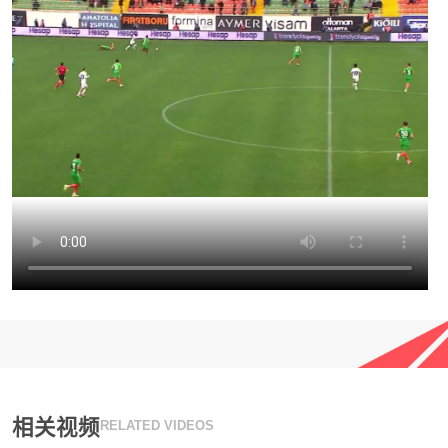
相关视频
RELATED VIDEOS