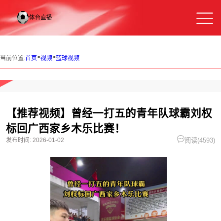
>
>
当前位置:
首页
视频
篮球视频
【推荐视频】曾经一打五的青年队球霸刘权
标回广西家乡木乐比赛！
发布时间:
2026-01-02
阅读(
4593)