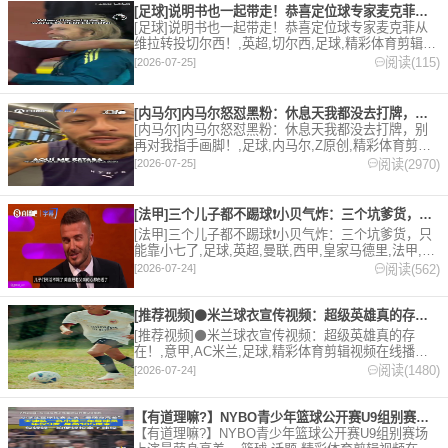
[足球]说明书也一起带走！恭喜定位球专家麦克菲从维拉转投切尔
[足球]说明书也一起带走！恭喜定位球专家麦克菲从
维拉转投切尔西！,英超,切尔西,足球,精彩体育剪辑视
频在线播放。本站提供最全的篮球视频足球视频,集
阅读(115)
[2026-07-25]
锦,录像。
[内马尔]内马尔怒怼黑粉：休息天我都没去打牌，别再对我指手画
[内马尔]内马尔怒怼黑粉：休息天我都没去打牌，别
再对我指手画脚！,足球,内马尔,Z原创,精彩体育剪辑
视频在线播放。本站提供最全的篮球视频足球视频,集
阅读(2970)
[2026-07-25]
锦,录像。
[法甲]三个儿子都不踢球❗️小贝气炸：三个坑爹货，只能靠小七
[法甲]三个儿子都不踢球❗️小贝气炸：三个坑爹货，只
能靠小七了,足球,英超,曼联,西甲,皇家马德里,法甲,巴
黎圣日耳曼,世界杯,英格兰,Z原创,精彩体育剪辑视频
阅读(562)
[2026-07-24]
在线播放。本站提供最全的篮球视频足球视频,集锦,
录像。
[推荐视频]⚫米兰球衣宣传视频：超级英雄真的存在！
[推荐视频]⚫米兰球衣宣传视频：超级英雄真的存
在！,意甲,AC米兰,足球,精彩体育剪辑视频在线播
放。本站提供最全的篮球视频足球视频,集锦,录像。
阅读(1480)
[2026-07-24]
【有道理嘛?】NYBO青少年篮球公开赛U9组别赛场上演最萌身
【有道理嘛?】NYBO青少年篮球公开赛U9组别赛场