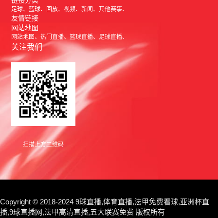
足球
篮球
回放
视频
新闻
其他赛事
友情链接
网站地图
网站地图
热门直播
篮球直播
足球直播
关注我们
扫描上方二维码
Copyright © 2018-2024 9球直播,体育直播,法甲免费看球,亚洲杯直
播,9球直播网,法甲高清直播,五大联赛免费 版权所有