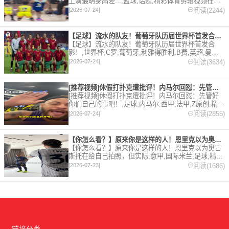
上演最萌身高差...,篮球,话题,精彩体育剪辑视频在线
播放。本站提供最全的篮球视频足球视频,集锦,录
阅读(2244)
[2026-07-24]
像。
【足球】流水的队友！葡萄牙队历届世界杯首发合影！
【足球】流水的队友！葡萄牙队历届世界杯首发合
影！,世界杯,C罗,葡萄牙,利雅得胜利,B费,英超,曼联,
足球,精彩体育剪辑视频在线播放。本站提供最全的篮
阅读(3634)
[2026-07-24]
球视频足球视频,集锦,录像。
[推荐视频]休假打扑克遭批评！内马尔回怼：先管好你们自己的事
[推荐视频]休假打扑克遭批评！内马尔回怼：先管好
你们自己的事吧！,足球,内马尔,西甲,法甲,Z原创,精彩
体育剪辑视频在线播放。本站提供最全的篮球视频足
阅读(2855)
[2026-07-24]
球视频,集锦,录像。
【你怎么看？】原来你是这样的人！恩里克以为奥古斯托在给自己拍
【你怎么看？】原来你是这样的人！恩里克以为奥古
斯托在给自己拍照，但实际,意甲,国际米兰,足球,精彩
体育剪辑视频在线播放。本站提供最全的篮球视频足
阅读(1686)
[2026-07-23]
球视频,集锦,录像。
链接分类