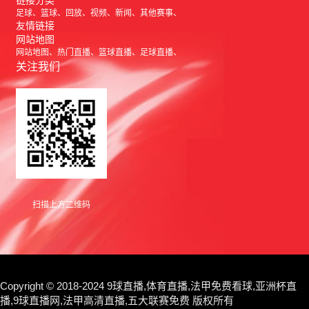
足球
篮球
回放
视频
新闻
其他赛事
友情链接
网站地图
网站地图
热门直播
篮球直播
足球直播
关注我们
扫描上方二维码
Copyright © 2018-2024 9球直播,体育直播,法甲免费看球,亚洲杯直
播,9球直播网,法甲高清直播,五大联赛免费 版权所有