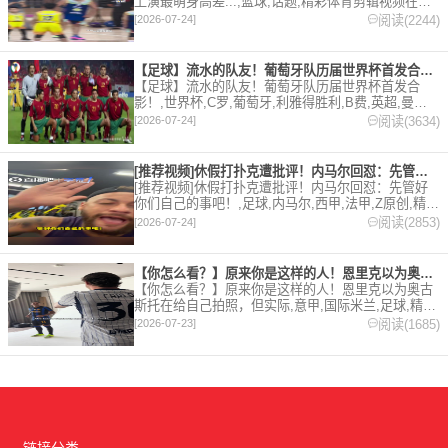
上演最萌身高差...,篮球,话题,精彩体育剪辑视频在线
播放。本站提供最全的篮球视频足球视频,集锦,录
阅读(2244)
[2026-07-24]
像。
【足球】流水的队友！葡萄牙队历届世界杯首发合影！
【足球】流水的队友！葡萄牙队历届世界杯首发合
影！,世界杯,C罗,葡萄牙,利雅得胜利,B费,英超,曼联,
足球,精彩体育剪辑视频在线播放。本站提供最全的篮
阅读(3634)
[2026-07-24]
球视频足球视频,集锦,录像。
[推荐视频]休假打扑克遭批评！内马尔回怼：先管好你们自己的事
[推荐视频]休假打扑克遭批评！内马尔回怼：先管好
你们自己的事吧！,足球,内马尔,西甲,法甲,Z原创,精彩
体育剪辑视频在线播放。本站提供最全的篮球视频足
阅读(2853)
[2026-07-24]
球视频,集锦,录像。
【你怎么看？】原来你是这样的人！恩里克以为奥古斯托在给自己拍
【你怎么看？】原来你是这样的人！恩里克以为奥古
斯托在给自己拍照，但实际,意甲,国际米兰,足球,精彩
体育剪辑视频在线播放。本站提供最全的篮球视频足
阅读(1685)
[2026-07-23]
球视频,集锦,录像。
链接分类