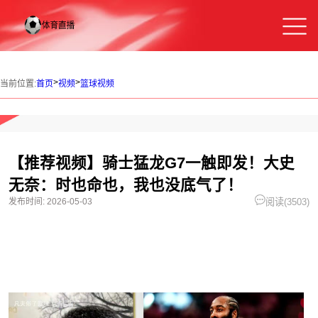
>
>
当前位置:
首页
视频
篮球视频
【推荐视频】骑士猛龙G7一触即发！大史
无奈：时也命也，我也没底气了！
发布时间:
2026-05-03
阅读(
3503)