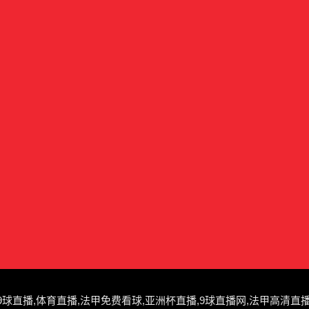
18-2024 9球直播,体育直播,法甲免费看球,亚洲杯直播,9球直播网,法甲高