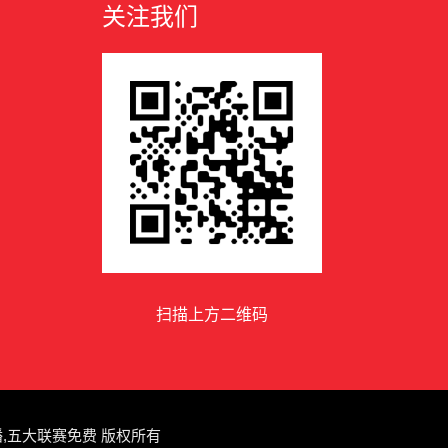
关注我们
扫描上方二维码
清直播,五大联赛免费 版权所有