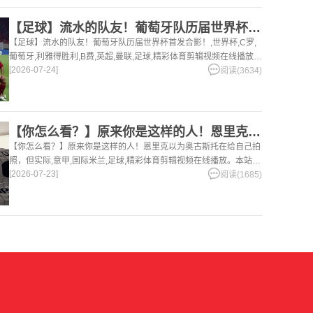
【足球】流水的队友！葡萄牙队历届世界杯首发合影！
【足球】流水的队友！葡萄牙队历届世界杯首发合影！,世界杯,C罗,
葡萄牙,利雅得胜利,B费,英超,曼联,足球,精彩体育剪辑视频在线播放。
[2026-07-24]
本站提供最全的篮球视频足球视频,集锦,录像。
阅读(3634)
【你怎么看？】原来你是这样的人！恩里克以为奥古斯托在给自己拍
【你怎么看？】原来你是这样的人！恩里克以为奥古斯托在给自己拍
照，但实际,意甲,国际米兰,足球,精彩体育剪辑视频在线播放。本站提
[2026-07-23]
供最全的篮球视频足球视频,集锦,录像。
阅读(1685)