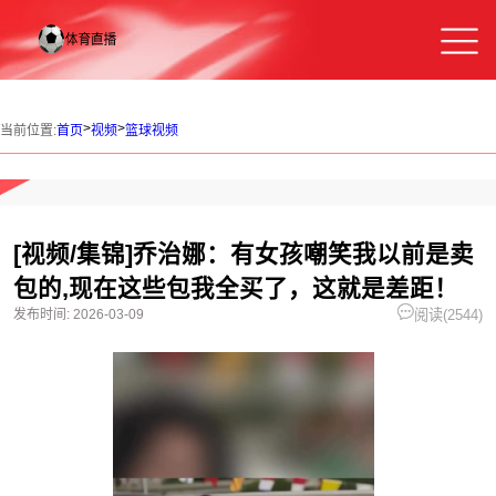
>
>
当前位置:
首页
视频
篮球视频
[视频/集锦]乔治娜：有女孩嘲笑我以前是卖
包的,现在这些包我全买了，这就是差距！
发布时间:
2026-03-09
阅读(
2544)