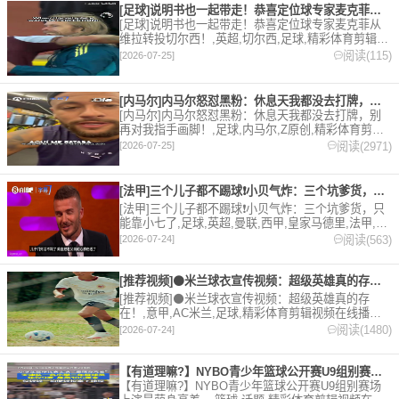
[足球]说明书也一起带走！恭喜定位球专家麦克菲从维拉转投切尔
[足球]说明书也一起带走！恭喜定位球专家麦克菲从
维拉转投切尔西！,英超,切尔西,足球,精彩体育剪辑视
频在线播放。本站提供最全的篮球视频足球视频,集
阅读(115)
[2026-07-25]
锦,录像。
[内马尔]内马尔怒怼黑粉：休息天我都没去打牌，别再对我指手画
[内马尔]内马尔怒怼黑粉：休息天我都没去打牌，别
再对我指手画脚！,足球,内马尔,Z原创,精彩体育剪辑
视频在线播放。本站提供最全的篮球视频足球视频,集
阅读(2971)
[2026-07-25]
锦,录像。
[法甲]三个儿子都不踢球❗️小贝气炸：三个坑爹货，只能靠小七
[法甲]三个儿子都不踢球❗️小贝气炸：三个坑爹货，只
能靠小七了,足球,英超,曼联,西甲,皇家马德里,法甲,巴
黎圣日耳曼,世界杯,英格兰,Z原创,精彩体育剪辑视频
阅读(563)
[2026-07-24]
在线播放。本站提供最全的篮球视频足球视频,集锦,
录像。
[推荐视频]⚫米兰球衣宣传视频：超级英雄真的存在！
[推荐视频]⚫米兰球衣宣传视频：超级英雄真的存
在！,意甲,AC米兰,足球,精彩体育剪辑视频在线播
放。本站提供最全的篮球视频足球视频,集锦,录像。
阅读(1480)
[2026-07-24]
【有道理嘛?】NYBO青少年篮球公开赛U9组别赛场上演最萌身
【有道理嘛?】NYBO青少年篮球公开赛U9组别赛场