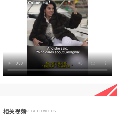
相关视频
RELATED VIDEOS