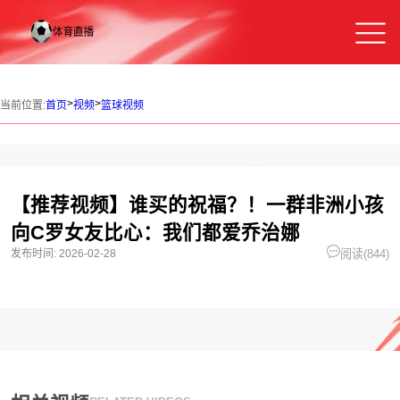
>
>
当前位置:
首页
视频
篮球视频
【推荐视频】谁买的祝福？！一群非洲小孩
向C罗女友比心：我们都爱乔治娜
发布时间:
2026-02-28
阅读(
844)