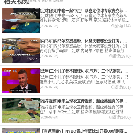
相关视频
RELATED VIDEOS
[足球]说明书也一起带走！恭喜定位球专家麦克菲从维拉转投切尔
[足球]说明书也一起带走！恭喜定位球专家麦克菲从
维拉转投切尔西！,英超,切尔西,足球,精彩体育剪辑视
频在线播放。本站提供最全的篮球视频足球视频,集
阅读(114)
[2026-07-25]
锦,录像。
[内马尔]内马尔怒怼黑粉：休息天我都没去打牌，别再对我指手画
[内马尔]内马尔怒怼黑粉：休息天我都没去打牌，别
再对我指手画脚！,足球,内马尔,Z原创,精彩体育剪辑
视频在线播放。本站提供最全的篮球视频足球视频,集
阅读(2970)
[2026-07-25]
锦,录像。
[法甲]三个儿子都不踢球❗️小贝气炸：三个坑爹货，只能靠小七
[法甲]三个儿子都不踢球❗️小贝气炸：三个坑爹货，只
能靠小七了,足球,英超,曼联,西甲,皇家马德里,法甲,巴
黎圣日耳曼,世界杯,英格兰,Z原创,精彩体育剪辑视频
阅读(561)
[2026-07-24]
在线播放。本站提供最全的篮球视频足球视频,集锦,
录像。
[推荐视频]⚫米兰球衣宣传视频：超级英雄真的存在！
[推荐视频]⚫米兰球衣宣传视频：超级英雄真的存
在！,意甲,AC米兰,足球,精彩体育剪辑视频在线播
放。本站提供最全的篮球视频足球视频,集锦,录像。
阅读(1480)
[2026-07-24]
【有道理嘛?】NYBO青少年篮球公开赛U9组别赛场上演最萌身