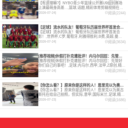
【有道理嘛?】NYBO青少年篮球公开赛U9组别赛场
上演最萌身高差...,篮球,话题,精彩体育剪辑视频在线
播放。本站提供最全的篮球视频足球视频,集锦,录
阅读(2244)
[2026-07-24]
像。
【足球】流水的队友！葡萄牙队历届世界杯首发合影！
【足球】流水的队友！葡萄牙队历届世界杯首发合
影！,世界杯,C罗,葡萄牙,利雅得胜利,B费,英超,曼联,
足球,精彩体育剪辑视频在线播放。本站提供最全的篮
阅读(3634)
[2026-07-24]
球视频足球视频,集锦,录像。
[推荐视频]休假打扑克遭批评！内马尔回怼：先管好你们自己的事
[推荐视频]休假打扑克遭批评！内马尔回怼：先管好
你们自己的事吧！,足球,内马尔,西甲,法甲,Z原创,精彩
体育剪辑视频在线播放。本站提供最全的篮球视频足
阅读(2855)
[2026-07-24]
球视频,集锦,录像。
【你怎么看？】原来你是这样的人！恩里克以为奥古斯托在给自己拍
【你怎么看？】原来你是这样的人！恩里克以为奥古
斯托在给自己拍照，但实际,意甲,国际米兰,足球,精彩
体育剪辑视频在线播放。本站提供最全的篮球视频足
阅读(1686)
[2026-07-23]
球视频,集锦,录像。