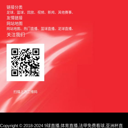
链接分类
足球
篮球
回放
视频
新闻
其他赛事
友情链接
网站地图
网站地图
热门直播
篮球直播
足球直播
关注我们
扫描上方二维码
Copyright © 2018-2024 9球直播,体育直播,法甲免费看球,亚洲杯直