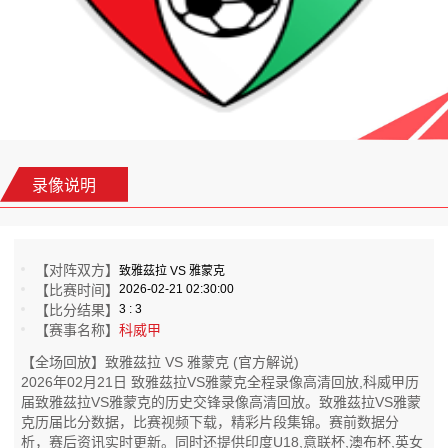
录像说明
【对阵双方】
致雅茲拉 VS 雅蒙克
【比赛时间】
2026-02-21 02:30:00
【比分结果】
3 : 3
【赛事名称】
科威甲
【全场回放】致雅茲拉 VS 雅蒙克 (官方解说)
2026年02月21日 致雅茲拉VS雅蒙克全程录像高清回放,科威甲历
届致雅茲拉VS雅蒙克的历史交锋录像高清回放。致雅茲拉VS雅蒙
克历届比分数据，比赛视频下载，精彩片段集锦。赛前数据分
析，赛后资讯实时更新。同时还提供印度U18,意联杯,澳布杯,英女