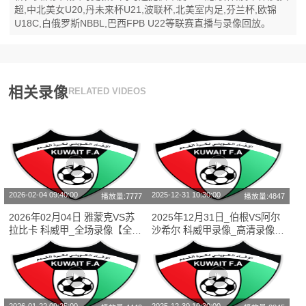
超,中北美女U20,丹未来杯U21,波联杯,北美室内足,芬兰杯,欧锦
U18C,白俄罗斯NBBL,巴西FPB U22等联赛直播与录像回放。
相关录像
RELATED VIDEOS
2026-02-04 09:40:00
2025-12-31 10:30:00
播放量:7777
播放量:4847
2026年02月04日 雅蒙克VS苏
2025年12月31日_伯根VS阿尔
拉比卡 科威甲_全场录像【全场
沙希尔 科威甲录像_高清录像
回放】
【全场回放】