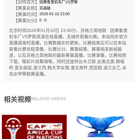
【对阵双方】
因弗鲁里机车厂VS罗斯
【赛事名称】
苏高联
【赛事时间】
2026-01-10 23:00
【赛事比分】
0 : 0
北京时间2026年01月10日 23:00分，苏格兰高地联 : 因弗鲁里
机车厂VS罗斯高清在线直播，无插件观看比赛。本站同步官方
直播源准时直播，比赛数据实时更新。比赛结束后可以在本站
查看比赛全程录像、比赛比分、赛事结果、赛事相关新闻报
道，以及苏格兰高地联的最新赛事直播，比赛录像，比赛视频
下载，精彩片段集锦等。同时还提供台木兰联,女奥北美,狮城
杯,爱女超盃,波兰丙,韩大学女锦,港主席杯,西亚超,波兰女乙,冰
岛女甲等联赛直播。
相关视频
RELATED VIDEOS