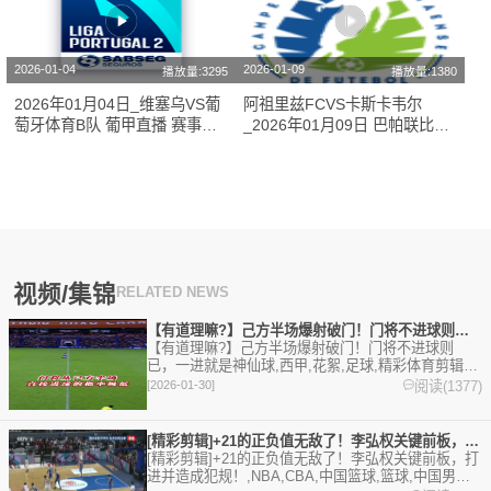
2026-01-04
2026-01-09
播放量:3295
播放量:1380
2026年01月04日_维塞乌VS葡
阿祖里兹FCVS卡斯卡韦尔
萄牙体育B队 葡甲直播 赛事高
_2026年01月09日 巴帕联比赛
清直播
直播
视频/集锦
RELATED NEWS
【有道理嘛?】己方半场爆射破门！门将不进球则已，一进就是神仙
【有道理嘛?】己方半场爆射破门！门将不进球则
已，一进就是神仙球,西甲,花絮,足球,精彩体育剪辑视
频在线播放。本站提供最全的篮球视频足球视频,集
阅读(1377)
[2026-01-30]
锦,录像。
[精彩剪辑]+21的正负值无敌了！李弘权关键前板，打进并造成
[精彩剪辑]+21的正负值无敌了！李弘权关键前板，打
进并造成犯规！,NBA,CBA,中国篮球,篮球,中国男篮,